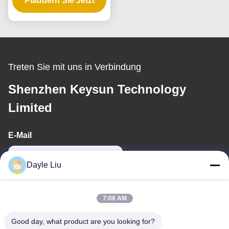
Plaudern Sie Jetzt
mehreren
Ausgangsspannungen
Treten Sie mit uns in Verbindung
Shenzhen Keysun Technology
Limited
E-Mail
dayle@keysuntech.com
Dayle Liu
Unsere Adresse
7:08 AM
Adresse
Good day, what product are you looking for?