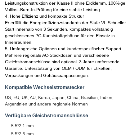
Leistungskonstruktion der Klasse II ohne Erdklemm. 100%ige
Volllast-Burn-In-Prüfung für eine stabile Leistung.
4. Hohe Effizienz und kompakte Struktur
Er erfüllt die Energieeffizienzstandards der Stufe VI. Schneller
Start innerhalb von 3 Sekunden, kompaktes vollständig
geschlossenes PC-Kunststoffgehäuse für den Einsatz in
Innenräumen.
5. Umfangreiche Optionen und kundenspezifischer Support
Mehrere regionale AC-Steckdosen und verschiedene
Gleichstromanschlüsse sind optional. 3 Jahre umfassende
Garantie. Unterstützung von OEM / ODM für Etiketten,
Verpackungen und Gehäuseanpassungen.
Kompatible Wechselstromstecker
US, EU, UK, AU, Korea, Japan, China, Brasilien, Indien,
Argentinien und andere regionale Normen
Verfügbare Gleichstromanschlüsse
5.5*2,1 mm
5.5*2,5 mm