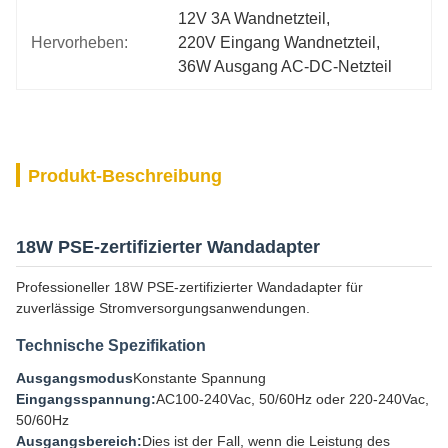
12V 3A Wandnetzteil
, 
Hervorheben:
220V Eingang Wandnetzteil
, 
36W Ausgang AC-DC-Netzteil
Produkt-Beschreibung
18W PSE-zertifizierter Wandadapter
Professioneller 18W PSE-zertifizierter Wandadapter für
zuverlässige Stromversorgungsanwendungen.
Technische Spezifikation
Ausgangsmodus
Konstante Spannung
Eingangsspannung:
AC100-240Vac, 50/60Hz oder 220-240Vac,
50/60Hz
Ausgangsbereich:
Dies ist der Fall, wenn die Leistung des