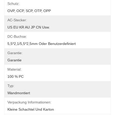
Schutz:
OVP, OCP, SCP, OTP, OPP
AC-Stecker:
US EU KR AU JP CN Usw.
DC-Buchse:
5,5*2,1/5,5*2,5mm Oder Benutzerdefiniert
Garantie:
Garantie
Material:
100 % PC
Typ:
Wandmontiert
Verpackung Informationen:
Kleine Schachtel Und Karton