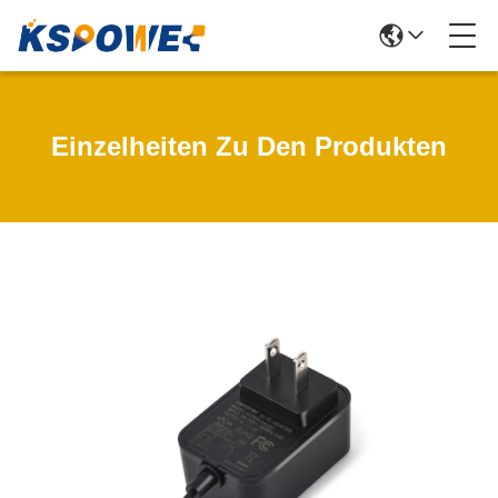
Einzelheiten Zu Den Produkten