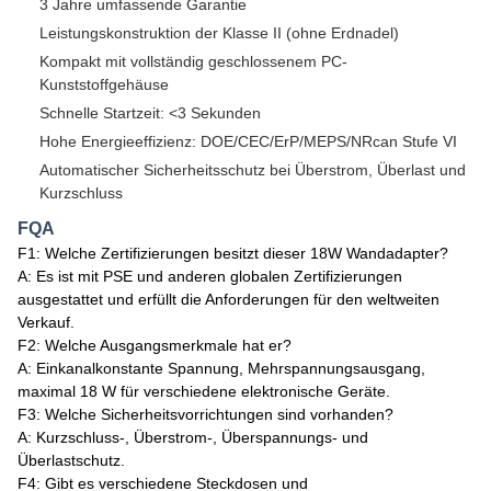
3 Jahre umfassende Garantie
Leistungskonstruktion der Klasse II (ohne Erdnadel)
Kompakt mit vollständig geschlossenem PC-
Kunststoffgehäuse
Schnelle Startzeit: <3 Sekunden
Hohe Energieeffizienz: DOE/CEC/ErP/MEPS/NRcan Stufe VI
Automatischer Sicherheitsschutz bei Überstrom, Überlast und
Kurzschluss
FQA
F1: Welche Zertifizierungen besitzt dieser 18W Wandadapter?
A: Es ist mit PSE und anderen globalen Zertifizierungen
ausgestattet und erfüllt die Anforderungen für den weltweiten
Verkauf.
F2: Welche Ausgangsmerkmale hat er?
A: Einkanalkonstante Spannung, Mehrspannungsausgang,
maximal 18 W für verschiedene elektronische Geräte.
F3: Welche Sicherheitsvorrichtungen sind vorhanden?
A: Kurzschluss-, Überstrom-, Überspannungs- und
Überlastschutz.
F4: Gibt es verschiedene Steckdosen und