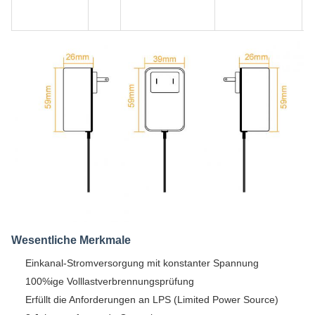
B
A
Wesentliche Merkmale
Einkanal-Stromversorgung mit konstanter Spannung
100%ige Volllastverbrennungsprüfung
Erfüllt die Anforderungen an LPS (Limited Power Source)