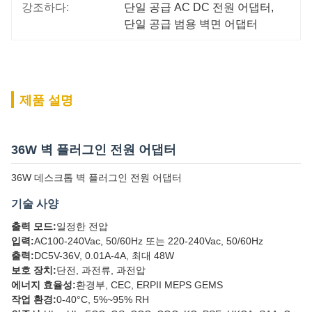
강조하다:
단일 공급 AC DC 전원 어댑터
, 
단일 공급 범용 벽면 어댑터
제품 설명
36W 벽 플러그인 전원 어댑터
36W 데스크톱 벽 플러그인 전원 어댑터
기술 사양
출력 모드:
일정한 전압
입력:
AC100-240Vac, 50/60Hz 또는 220-240Vac, 50/60Hz
출력:
DC5V-36V, 0.01A-4A, 최대 48W
보호 장치:
단전, 과전류, 과전압
에너지 효율성:
환경부, CEC, ERPII MEPS GEMS
작업 환경:
0-40°C, 5%~95% RH