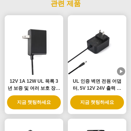
관련 제품
12V 1A 12W UL 목록 3
UL 인증 벽면 전원 어댑
년 보증 및 여러 보호 장치
터, 5V 12V 24V 출력 및
와 함께 벽 플러그 어댑터
12W 24W 전력, 지능형 도
지금 챗팅하세요
지금 챗팅하세요
어락용