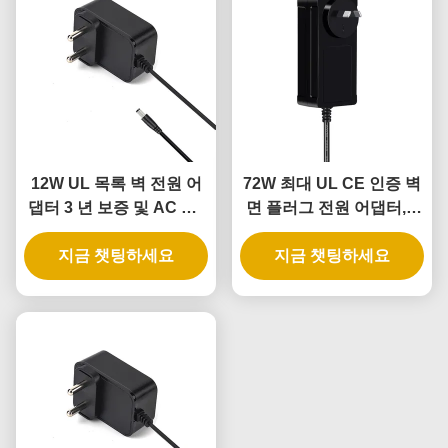
12W UL 목록 벽 전원 어
72W 최대 UL CE 인증 벽
댑터 3 년 보증 및 AC DC
면 플러그 전원 어댑터, 3
전원 공급
년 보증
지금 챗팅하세요
지금 챗팅하세요