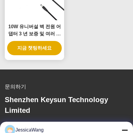
10W 유니버설 벽 전원 어
댑터 3 년 보증 및 여러 출
력 전압
지금 챗팅하세요
문의하기
Shenzhen Keysun Technology
Limited
이메일
JessicaWang