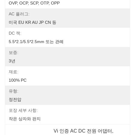
OVP, OCP, SCP, OTP, OPP
AC 플러그:
미국 EU KR AU JP CN 등
DC 잭:
5.5*2.1/5.5*2.5mm 또는 관례
보증:
3년
재료:
100% PC
유형:
정전압
포장 세부 사항:
작은 상자와 판지
Vi 인증 AC DC 전원 어댑터
, 