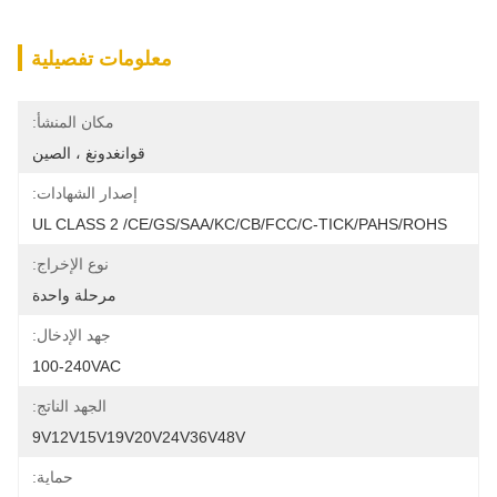
معلومات تفصيلية
مكان المنشأ:
قوانغدونغ ، الصين
إصدار الشهادات:
UL CLASS 2 /CE/GS/SAA/KC/CB/FCC/C-TICK/PAHS/ROHS
نوع الإخراج:
مرحلة واحدة
جهد الإدخال:
100-240VAC
الجهد الناتج:
9V12V15V19V20V24V36V48V
حماية: