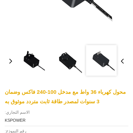
محول كهرباء 36 واط مع مدخل 100-240 فاكس وضمان
3 سنوات لمصدر طاقة ثابت متردد موثوق به
الاسم التجاري:
KSPOWER
رقم النموذج: