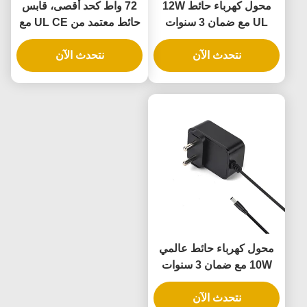
محول كهرباء حائط 12W
72 واط كحد أقصى، قابس
UL مع ضمان 3 سنوات
حائط معتمد من UL CE مع
ومصدر طاقة AC DC
ضمان لمدة 3 سنوات
نتحدث الآن
نتحدث الآن
محول كهرباء حائط عالمي
10W مع ضمان 3 سنوات
وجهد خروجي متعدد
نتحدث الآن