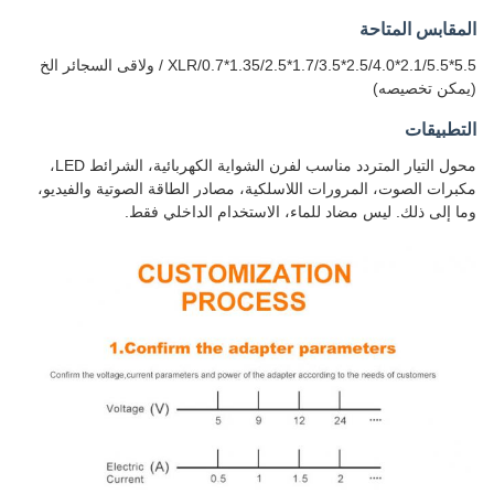
المقابس المتاحة
5.5*2.1/5.5*2.5/4.0*1.7/3.5*1.35/2.5*0.7/XLR / ولاقى السجائر الخ
(يمكن تخصيصه)
التطبيقات
محول التيار المتردد مناسب لفرن الشواية الكهربائية، الشرائط LED،
مكبرات الصوت، المرورات اللاسلكية، مصادر الطاقة الصوتية والفيديو،
وما إلى ذلك. ليس مضاد للماء، الاستخدام الداخلي فقط.