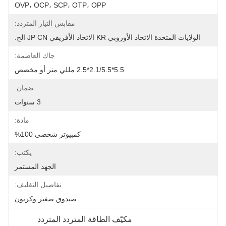
OVP، OCP، SCP، OTP، OPP
مقابس التيار المتردد:
الولايات المتحدة الاتحاد الأوروبي KR الاتحاد الأفريقي JP CN الخ.
جاك العاصمة:
5.5*2.1/5.5*2.5 مللي متر أو مخصص
ضمان:
3 سنوات
مادة:
كمبيوتر شخصي 100%
يكتب:
الجهد المستمر
تفاصيل التغليف:
صندوق صغير وكرتون
مكيّف الطاقة المتردد المتردد 