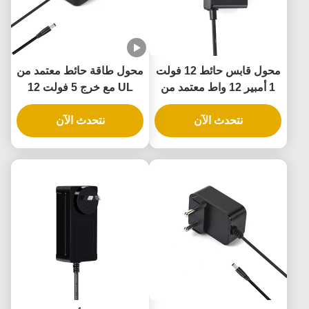
محول قابس حائط 12 فولت
محول طاقة حائط معتمد من
1 أمبير 12 واط معتمد من
UL مع خرج 5 فولت 12
UL مع ضمان لمدة 3 سنوات
فولت 24 فولت وطاقة 12
نتحدث الآن
وحماية متعددة
نتحدث الآن
واط 24 واط لقفل الباب
الذكي