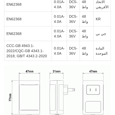
الاتحاد
48
DC5-
0.01A-
EN62368
الأفريقي
واط
36V
4.0A
0.01A-
DC5-
48
EN62368
KR
واط
36V
4.0A
0.01A-
DC5-
48
جي بي
EN62368
واط
36V
4.0A
CCC-GB 4943.1-
المادة
48
DC5-
0.01A-
2022/CQC-GB 4343.1-
الموحدة
واط
36V
4.0A
2018; GB/T 4343.2-2020