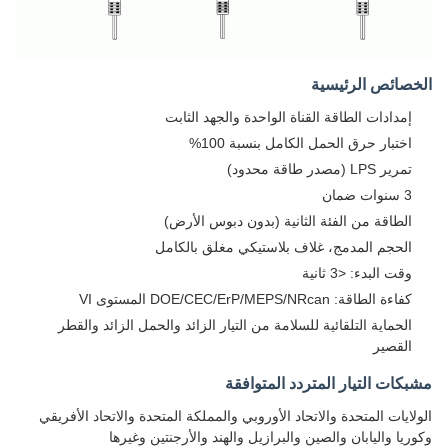
الخصائص الرئيسية
إمدادات الطاقة القناة الواحدة والجهد الثابت
اختبار حرق الحمل الكامل بنسبة 100%
تمرير LPS (مصدر طاقة محدود)
3 سنوات ضمان
الطاقة من الفئة الثانية (بدون دبوس الأرض)
الحجم المدمج، غلاف بلاستيكي مغلق بالكامل
وقت البدء: <3 ثانية
كفاءة الطاقة: DOE/CEC/ErP/MEPS/NRcan المستوى VI
الحماية التلقائية للسلامة من التيار الزائد والحمل الزائد والقطر
القصير
مشبكات التيار المتردد المتوافقة
الولايات المتحدة والاتحاد الأوروبي والمملكة المتحدة والاتحاد الأفريقي
وكوريا واليابان والصين والبرازيل والهند والأرجنتين وغيرها