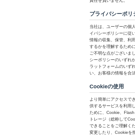
責任を負いません。
プライバシーポリ
当社は、ユーザーの個
イバシーポリシーに従
情報の収集、保管、利
するかを理解するため
ご不明な点がございま
シーポリシーのいずれ
ラットフォームのいず
い、お客様の情報を合
Cookieの使用
より簡単にアクセスで
供するサービスを利用
ために、Cookie、F
トレージ（総称してCo
できることをご理解くだ
変更したり、Cooki