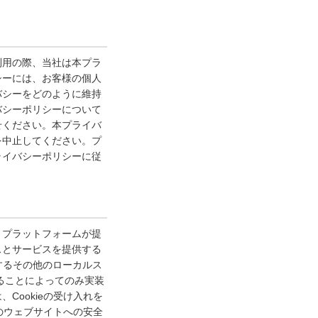
利用の際、当社は本プラ
シーには、お客様の個人
バシーをどのように維持
バシーポリシーについて
せください。本プライバ
を中止してください。プ
ライバシーポリシーに従
、プラットフォームが提
スとサービスを提供する
提供するその他のローカルス
することによってのみ実装
ookieの受け入れを
のウェブサイトへの安全