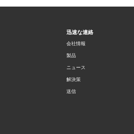
迅速な連絡
会社情報
製品
ニュース
解決策
送信