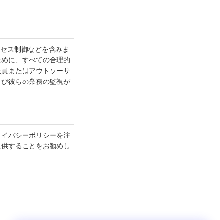
クセス制御などを含みま
ために、すべての合理的
業員またはアウトソーサ
よび彼らの業務の監視が
ライバシーポリシーを注
提供することをお勧めし