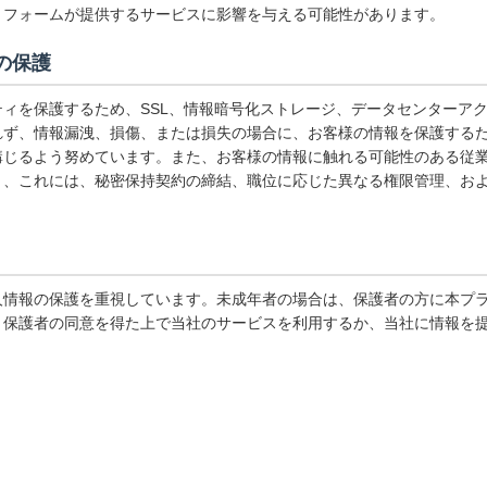
トフォームが提供するサービスに影響を与える可能性があります。
の保護
ィを保護するため、SSL、情報暗号化ストレージ、データセンターア
れず、情報漏洩、損傷、または損失の場合に、お客様の情報を保護する
講じるよう努めています。また、お客様の情報に触れる可能性のある従
り、これには、秘密保持契約の締結、職位に応じた異なる権限管理、お
人情報の保護を重視しています。未成年者の場合は、保護者の方に本プ
、保護者の同意を得た上で当社のサービスを利用するか、当社に情報を