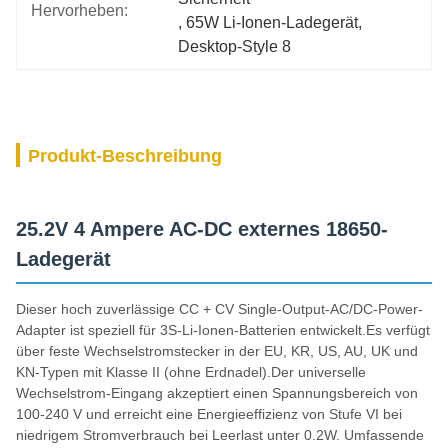
Hervorheben:
, 
65W Li-Ionen-Ladegerät
, 
Desktop-Style 8
Produkt-Beschreibung
25.2V 4 Ampere AC-DC externes 18650-
Ladegerät
Dieser hoch zuverlässige CC + CV Single-Output-AC/DC-Power-
Adapter ist speziell für 3S-Li-Ionen-Batterien entwickelt.Es verfügt
über feste Wechselstromstecker in der EU, KR, US, AU, UK und
KN-Typen mit Klasse II (ohne Erdnadel).Der universelle
Wechselstrom-Eingang akzeptiert einen Spannungsbereich von
100-240 V und erreicht eine Energieeffizienz von Stufe VI bei
niedrigem Stromverbrauch bei Leerlast unter 0.2W. Umfassende