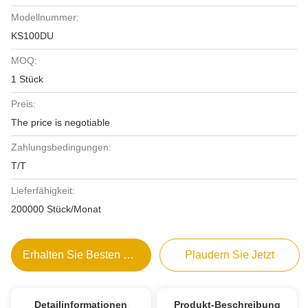
Modellnummer:
KS100DU
MOQ:
1 Stück
Preis:
The price is negotiable
Zahlungsbedingungen:
T/T
Lieferfähigkeit:
200000 Stück/Monat
Erhalten Sie Besten Preis
Plaudern Sie Jetzt
Detailinformationen
Produkt-Beschreibung