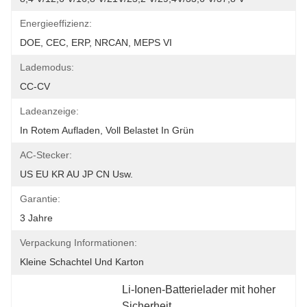
Energieeffizienz:
DOE, CEC, ERP, NRCAN, MEPS VI
Lademodus:
CC-CV
Ladeanzeige:
In Rotem Aufladen, Voll Belastet In Grün
AC-Stecker:
US EU KR AU JP CN Usw.
Garantie:
3 Jahre
Verpackung Informationen:
Kleine Schachtel Und Karton
Li-Ionen-Batterielader mit hoher 
Sicherheit