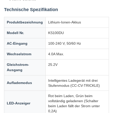
Technische Spezifikation
Produktbezeichnung
Lithium-Ionen-Akkus
Modell Nr.
KS100DU
AC-Eingang
100-240 V, 50/60 Hz
Wechselstrom
4.0A Max.
Gleichstrom-
25.2V
Ausgang
Intelligentes Ladegerät mit drei
Auflademodus
Stufenmodus (CC-CV-TRICKLE)
Rot beim Laden, Grün beim
vollständig geladenen (Schalter
LED-Anzeiger
beim Laden fällt der Strom unter
0,2A)