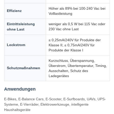
Höher als 89% bei 100-240 Vac bei
Effizienz
Volllastleistung
Eintrittsleistung
weniger als 0,5 W bei 115 Vac oder
230 Vac ohne Last
ohne Last
≤ 0,25mA/240V für Produkte der
Leckstrom
Klasse II; ≤ 0,75mA/240V für
Produkte der Klasse I
Kurzschluss, Überspannung,
Überstrom, Übertemperatur, Timing,
Schutzmaßnahmen
Ausschalten, Schutz des
Ladegerätes
Anwendungen
E-Bikes, E-Balance Cars, E-Scooter, E-Surfboards, UAVs, UPS-
Systeme, E-Vierräder, Elektrowerkzeuge, intelligente
Haushaltsgeräte