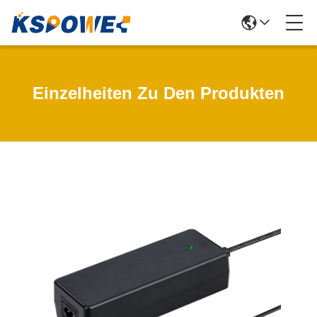
Einzelheiten Zu Den Produkten