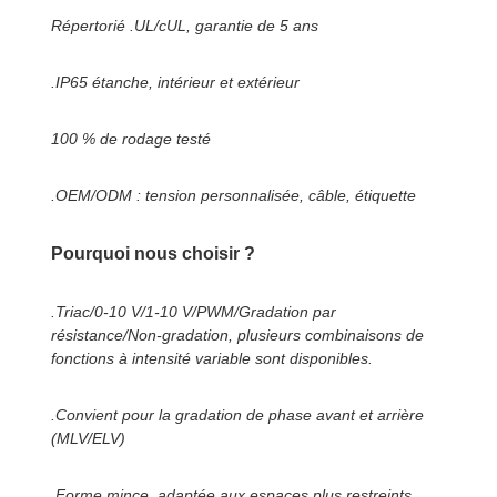
Répertorié .UL/cUL, garantie de 5 ans
.IP65 étanche, intérieur et extérieur
100 % de rodage testé
.OEM/ODM : tension personnalisée, câble, étiquette
Pourquoi nous choisir ?
.Triac/0-10 V/1-10 V/PWM/Gradation par
résistance/Non-gradation, plusieurs combinaisons de
fonctions à intensité variable sont disponibles.
.Convient pour la gradation de phase avant et arrière
(MLV/ELV)
.Forme mince, adaptée aux espaces plus restreints