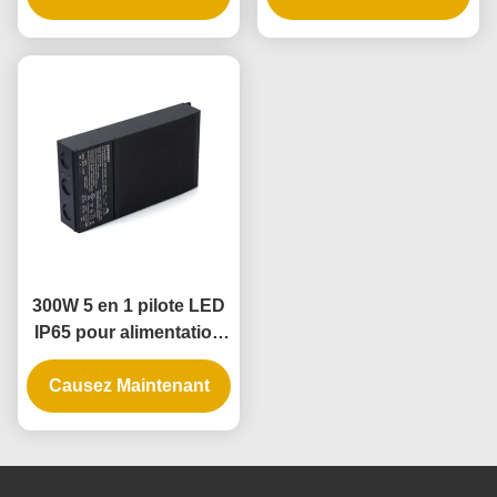
intérieur
300W 5 en 1 pilote LED
IP65 pour alimentation
électrique réglable
Causez Maintenant