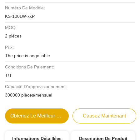
Numéro De Modèle:
KS-100LW-xxP
MOQ:
2 pièces
Prix:
The price is negotiable
Conditions De Paiement:
T/T
Capacité D'approvisionnement:
300000 pièces/mensuel
Obtenez Le Meilleur Prix
Causez Maintenant
Informations Détaillées
Description De Produit