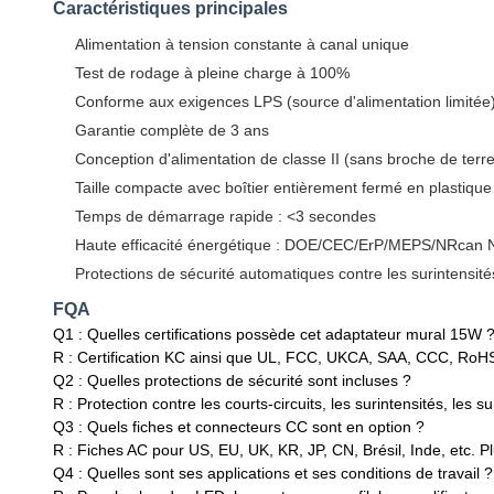
Caractéristiques principales
Alimentation à tension constante à canal unique
Test de rodage à pleine charge à 100%
Conforme aux exigences LPS (source d'alimentation limitée
Garantie complète de 3 ans
Conception d'alimentation de classe II (sans broche de terre
Taille compacte avec boîtier entièrement fermé en plastiqu
Temps de démarrage rapide : <3 secondes
Haute efficacité énergétique : DOE/CEC/ErP/MEPS/NRcan N
Protections de sécurité automatiques contre les surintensités
FQA
Q1 : Quelles certifications possède cet adaptateur mural 15W 
R : Certification KC ainsi que UL, FCC, UKCA, SAA, CCC, RoHS,
Q2 : Quelles protections de sécurité sont incluses ?
R : Protection contre les courts-circuits, les surintensités, le
Q3 : Quels fiches et connecteurs CC sont en option ?
R : Fiches AC pour US, EU, UK, KR, JP, CN, Brésil, Inde, etc. 
Q4 : Quelles sont ses applications et ses conditions de travail ?