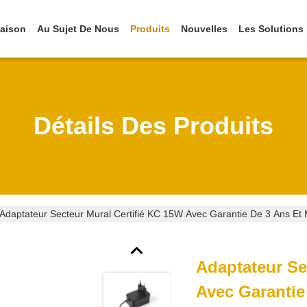
aison
Au Sujet De Nous
Produits
Nouvelles
Les Solutions
Détails Des Produits
Adaptateur Secteur Mural Certifié KC 15W Avec Garantie De 3 Ans Et M
Adaptateur Se
Avec Garantie