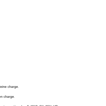
leine charge.
en charge.