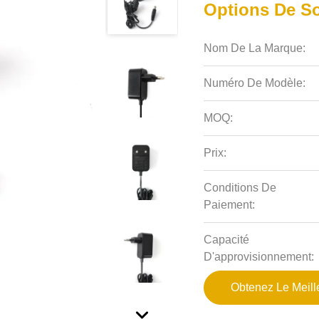
Options De So
Nom De La Marque:
Numéro De Modèle:
MOQ:
Prix:
Conditions De
Paiement:
Capacité
D'approvisionnement:
Obtenez Le Meille