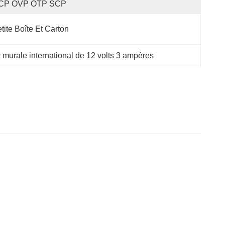
CP OVP OTP SCP
tite Boîte Et Carton
 murale international de 12 volts 3 ampères