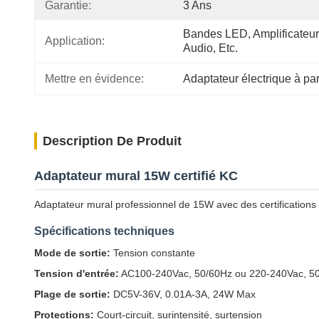
Garantie:
3 Ans
Bandes LED, Amplificateur
Application:
Audio, Etc.
Mettre en évidence:
Adaptateur électrique à par
Description De Produit
Adaptateur mural 15W certifié KC
Adaptateur mural professionnel de 15W avec des certifications 
Spécifications techniques
Mode de sortie:
Tension constante
Tension d'entrée:
AC100-240Vac, 50/60Hz ou 220-240Vac, 5
Plage de sortie:
DC5V-36V, 0.01A-3A, 24W Max
Protections:
Court-circuit, surintensité, surtension