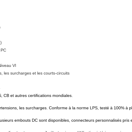
)
)
e PC
iveau VI
, les surcharges et les courts-circuits
?
 CB et autres certifications mondiales.
s surtensions, les surcharges. Conforme à la norme LPS, testé à 100% à p
Plusieurs embouts DC sont disponibles, connecteurs personnalisés pris 