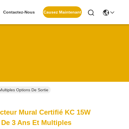
Causez Maintenant
Contactez-Nous
ultiples Options De Sortie
cteur Mural Certifié KC 15W
 De 3 Ans Et Multiples