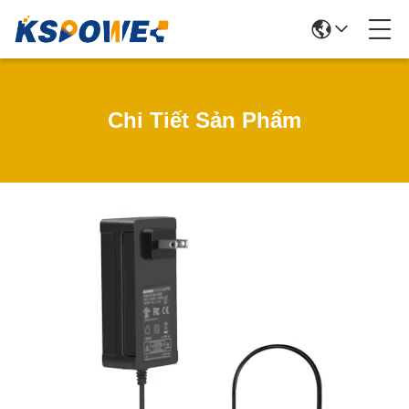
Chi Tiết Sản Phẩm