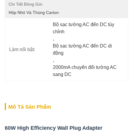
Chi Tiết Đóng Gói:
Hộp Nhỏ Và Thùng Carton
Bộ sạc tường AC đến DC tùy 
chỉnh
, 
Bộ sạc tường AC đến DC di 
Làm nổi bật:
động
, 
2000mA chuyển đổi tường AC 
sang DC
Mô Tả Sản Phẩm
60W High Efficiency Wall Plug Adapter