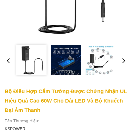
Bộ Điều Hợp Cắm Tường Được Chứng Nhận UL
Hiệu Quả Cao 60W Cho Dải LED Và Bộ Khuếch
Đại Âm Thanh
Tên Thương Hiệu:
KSPOWER