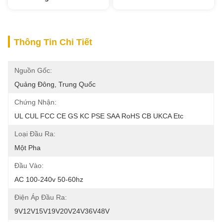
Thông Tin Chi Tiết
Nguồn Gốc:
Quảng Đông, Trung Quốc
Chứng Nhận:
UL CUL FCC CE GS KC PSE SAA RoHS CB UKCA Etc
Loại Đầu Ra:
Một Pha
Đầu Vào:
AC 100-240v 50-60hz
Điện Áp Đầu Ra:
9V12V15V19V20V24V36V48V