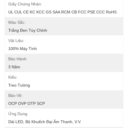
Giấy Chứng Nhận:
UL CUL CE KC KCC GS SAA RCM CB FCC PSE CCC RoHS
Màu Sắc:
Trắng Đen Tùy Chỉnh
Vật Liệu:
100% Máy Tính
Bảo Hành:
3 Năm
Kiểu:
Treo Tường
Bảo Vệ:
OCP OVP OTP SCP
Ứng Dụng:
Dải LED, Bộ Khuếch Đại Âm Thanh, V.v.