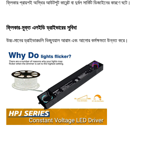
ফ্লিকার প্রায়শই অস্থির আউটপুট কারেন্ট বা দুর্বল সার্কিট ডিজাইনের কারণে ঘটে।
ফ্লিকার-মুক্ত এলইডি ড্রাইভারের সুবিধা
উচ্চ-মানের ড্রাইভারগুলি ভিজ্যুয়াল আরাম এবং আলোর কর্মক্ষমতা উন্নত করে।