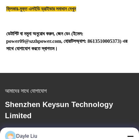
ফ্লিকার-মুক্ত এলইডি ড্রাইভার সমাধান দেখুন
ডেটাশিট বা নমুনা অনুরোধ করুন, জেন ডেং (ইমেল:
power09@szzhpower.com, হোয়াটসঅ্যাপ: 8613510005373) এর
সাথে যোগাযোগ করতে স্বাগতম।
আমাদের সাথে যোগাযোগ
Shenzhen Keysun Technology
Limited
ই-মেইল
Dayle Liu