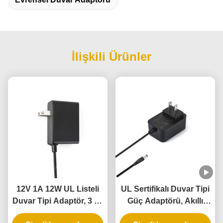
İlişkili Ürünler
12V 1A 12W UL Listeli
UL Sertifikalı Duvar Tipi
Duvar Tipi Adaptör, 3 Yıl
Güç Adaptörü, Akıllı
Garanti ve Çoklu
Kapı Kilidi için 5V 12V