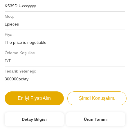
KS39DU-xxxyyyy
Moq:
1pieces
Fiyat:
The price is negotiable
Ödeme Koşulları:
T/T
Tedarik Yeteneği:
300000pc/ay
En İyi Fiyatı Alın
Şimdi Konuşalım.
Detay Bilgisi
Ürün Tanımı