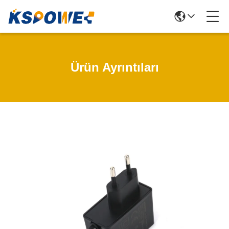
Ürün Ayrıntıları