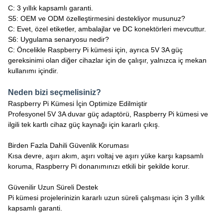
C: 3 yıllık kapsamlı garanti.
S5: OEM ve ODM özelleştirmesini destekliyor musunuz?
C: Evet, özel etiketler, ambalajlar ve DC konektörleri mevcuttur.
S6: Uygulama senaryosu nedir?
C: Öncelikle Raspberry Pi kümesi için, ayrıca 5V 3A güç
gereksinimi olan diğer cihazlar için de çalışır, yalnızca iç mekan
kullanımı içindir.
Neden bizi seçmelisiniz?
Raspberry Pi Kümesi İçin Optimize Edilmiştir
Profesyonel 5V 3A duvar güç adaptörü, Raspberry Pi kümesi ve
ilgili tek kartlı cihaz güç kaynağı için kararlı çıkış.
Birden Fazla Dahili Güvenlik Koruması
Kısa devre, aşırı akım, aşırı voltaj ve aşırı yüke karşı kapsamlı
koruma, Raspberry Pi donanımınızı etkili bir şekilde korur.
Güvenilir Uzun Süreli Destek
Pi kümesi projelerinizin kararlı uzun süreli çalışması için 3 yıllık
kapsamlı garanti.