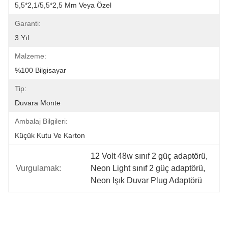
5,5*2,1/5,5*2,5 Mm Veya Özel
Garanti:
3 Yıl
Malzeme:
%100 Bilgisayar
Tip:
Duvara Monte
Ambalaj Bilgileri:
Küçük Kutu Ve Karton
12 Volt 48w sınıf 2 güç adaptörü
, 
Vurgulamak:
Neon Light sınıf 2 güç adaptörü
, 
Neon Işık Duvar Plug Adaptörü