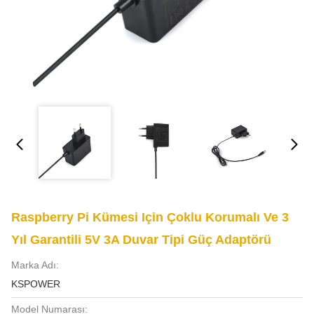
Raspberry Pi Kümesi Için Çoklu Korumalı Ve 3
Yıl Garantili 5V 3A Duvar Tipi Güç Adaptörü
Marka Adı:
KSPOWER
Model Numarası: