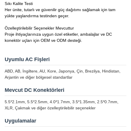
Sıkı Kalite Testi
Her ünite, tutarlı ve güvenilir güç dağıtımı sağlamak için tam
yükte yaşlandırma testinden geçer.
Özelleştirilebilir Seçenekler Mevcuttur
Proje ihtiyaçlarınıza uygun özel etiketler, ambalajlar ve DC
konektör uçları için OEM ve ODM desteği.
Uyumlu AC Fişleri
ABD, AB, İngiltere, AU, Kore, Japonya, Çin, Brezilya, Hindistan,
Arjantin ve diğer bölgesel standartlar
Mevcut DC Konektörleri
5.5*2.1mm, 5.5*2.5mm, 4.0*1.7mm, 3.5*1.35mm, 2.5*0.7mm,
XLR, Çakmak ve diğer özelleştirilebilir seçenekler
Uygulamalar