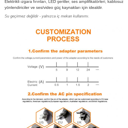
Elektrikli ızgara fırınları, LED şeritler, ses amplifikatörleri, kablosuz
yönlendiriciler ve ses/video güç kaynakları için idealdir.
Su geçirmez değildir - yalnızca iç mekan kullanımı.