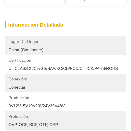
Información Detallada
Lugar De Origen:
China (continente)
Certificación:
UL CLASS 2 /CE/GS/SAA/KC/CB/FCC/C-TICK/PAHS/ROHS
Conexión:
Conectar
Producción:
9V12V15V19V20V24V36V48V
Protección:
OVP, OCP, SCP, OTP, OPP