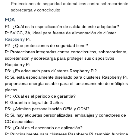
Protecciones de seguridad automáticas contra sobrecorriente,
sobrecarga y cortocircuito
FQA
P1: ¿Cuál es la especificación de salida de este adaptador?
R: 5V CC, 3A, ideal para fuente de alimentación de clúster
Raspberry
Pi.
P2: ¿Qué protecciones de seguridad tiene?
R: Protecciones integradas contra cortocircuitos, sobrecorriente,
sobretensión y sobrecarga para proteger sus dispositivos
Raspberry Pi.
P3: ¿Es adecuado para clústeres Raspberry Pi?
R: Sí, está especialmente diseñado para clústeres Raspberry Pi,
proporciona energía estable para el funcionamiento de múltiples
placas.
P4: ¿Cuál es el período de garantía?
R: Garantía integral de 3 años.
P5: ¿Admiten personalización OEM y ODM?
R: Sí, hay etiquetas personalizadas, embalajes y conectores de
CC disponibles.
P6: ¿Cuál es el escenario de aplicación?
R: Principalmente para clústeres Raspberry Pi, también funciona