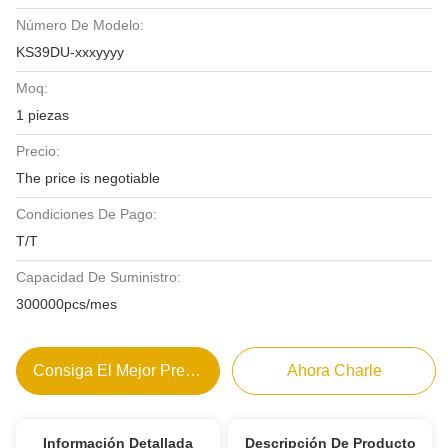
Número De Modelo:
KS39DU-xxxyyyy
Moq:
1 piezas
Precio:
The price is negotiable
Condiciones De Pago:
T/T
Capacidad De Suministro:
300000pcs/mes
Consiga El Mejor Precio
Ahora Charle
Información Detallada
Descripción De Producto