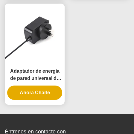
Adaptador de energía
de pared universal de
10W con 3 años de
garantía y múltiples
Ahora Charle
voltajes de salida
Éntrenos en contacto con