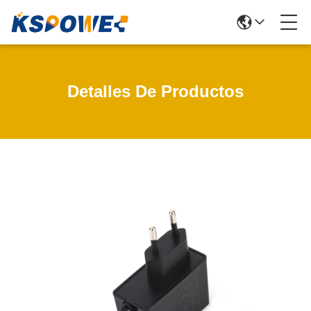
Detalles De Productos