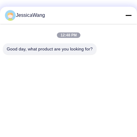
JessicaWang
12:48 PM
Good day, what product are you looking for?
Свяжитесь мы
Shenzhen Keysun Technology