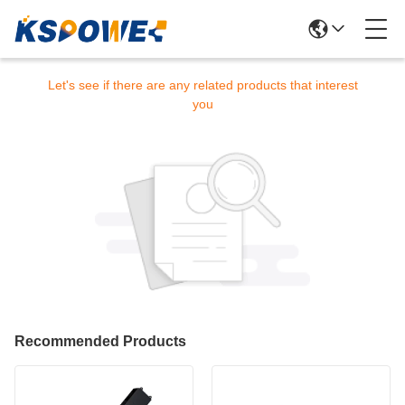
Sorry! This product is no longer available.
Let's see if there are any related products that interest
you
Recommended Products