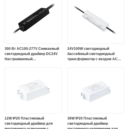
садоводческого освещения
300 Вт AC100-277V Снижаемый
24V100W светодиодный
светодиодный драйвер DC24V
бассейнный светодиодный
Настраиваемый
трансформатор с входом AC
водонепроницаемый
100V-277V и 5-летней гарантией
светодиодный драйвер с 5-
летней гарантией
12W IP20 Пластиковый
36W IP20 Пластиковый
светодиодный драйвер для
светодиодный драйвер
внутреннего освещения с
постоянного напряжения для