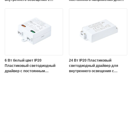
постоянным напряжением и
применения в освещении внутри
универсальным входом
помещений
6 Вт белый цвет IP20
24 Вт IP20 Пластиковый
Пластиковый светодиодный
светодиодный драйвер для
драйвер с постоянным
внутреннего освещения с
напряжением для освещения
постоянным напряжением
помещений