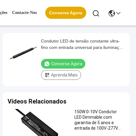
ções
Contacte-Nos
Converse Agora
Condutor LED de tensão constante ultra-
fino com entrada universal para iluminação
de paisagem
Converse Agora
Aprenda Mais
Vídeos Relacionados
150W 0-10V Condutor
LED Dimmable com
garantia de 5 anos e
entrada de 100V-277V
para iluminação