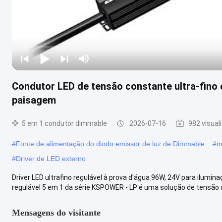
Condutor LED de tensão constante ultra-fino 
paisagem
5 em 1 condutor dimmable
2026-07-16
982 visual
#
Fonte de alimentação do diodo emissor de luz de Dimmable
#
m
#
Driver de LED externo
Driver LED ultrafino regulável à prova d'água 96W, 24V para ilumin
regulável 5 em 1 da série KSPOWER - LP é uma solução de tensão 
Mensagens do visitante