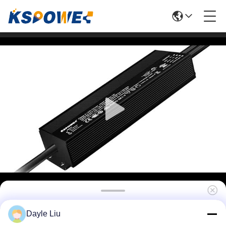
24V100W LEDプールライト トランスフォーマ
Dayle Liu
ー AC 100V-277V 入力と5年間の保証 暗調可能