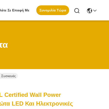
Συνομιλία Τώρα
λάτε Σε Επαφή Με
τα
ς Συσκευές
 Certified Wall Power
Φώτα LED Και Ηλεκτρονικές