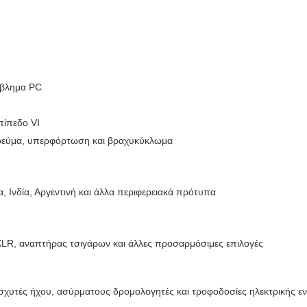
ίβλημα PC
ίπεδο VI
 ρεύμα, υπερφόρτωση και βραχυκύκλωμα
α, Ινδία, Αργεντινή και άλλα περιφερειακά πρότυπα
LR, αναπτήρας τσιγάρων και άλλες προσαρμόσιμες επιλογές
ισχυτές ήχου, ασύρματους δρομολογητές και τροφοδοσίες ηλεκτρικής ενέ