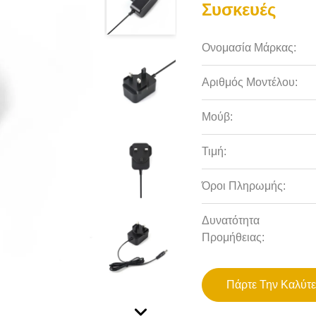
Συσκευές
Ονομασία Μάρκας:
Αριθμός Μοντέλου:
Μούβ:
Τιμή:
Όροι Πληρωμής:
Δυνατότητα
Προμήθειας:
Πάρτε Την Καλύτε