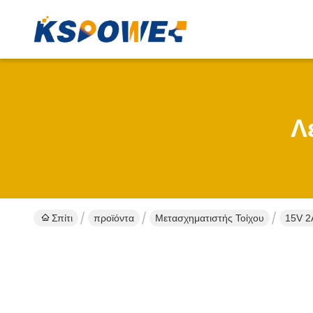
Λ
Σπίτι
προϊόντα
Μετασχηματιστής Τοίχου
15V 2