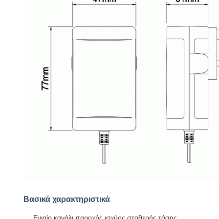
Βασικά χαρακτηριστικά
Ενιαίο κανάλι παροχής ισχύος σταθερής τάσης