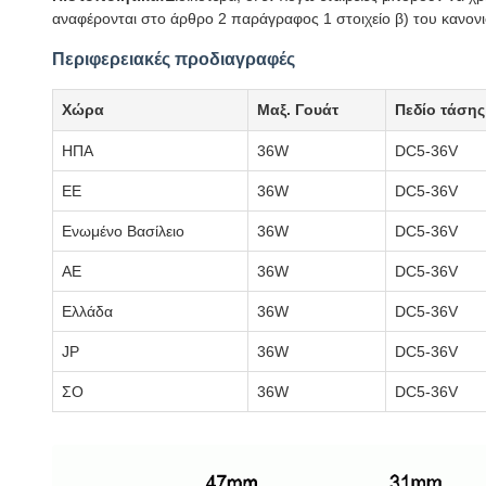
αναφέρονται στο άρθρο 2 παράγραφος 1 στοιχείο β) του κανονι
Περιφερειακές προδιαγραφές
Χώρα
Μαξ. Γουάτ
Πεδίο τάσης
ΗΠΑ
36W
DC5-36V
ΕΕ
36W
DC5-36V
Ενωμένο Βασίλειο
36W
DC5-36V
ΑΕ
36W
DC5-36V
Ελλάδα
36W
DC5-36V
JP
36W
DC5-36V
ΣΟ
36W
DC5-36V