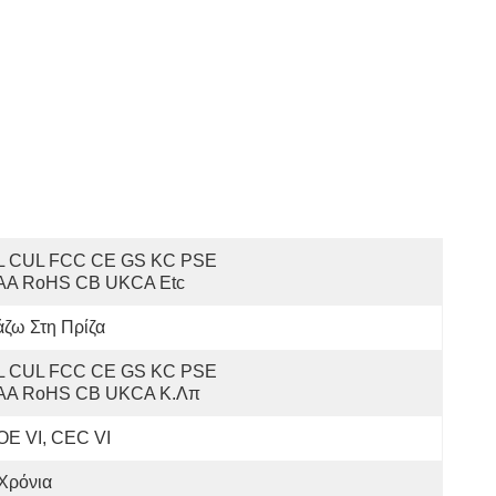
L CUL FCC CE GS KC PSE 
AA RoHS CB UKCA Etc
ζω Στη Πρίζα
L CUL FCC CE GS KC PSE 
AA RoHS CB UKCA Κ.λπ
OE VI, CEC VI
Χρόνια