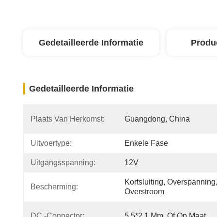
Gedetailleerde Informatie
Produ
Gedetailleerde Informatie
Plaats Van Herkomst:
Guangdong, China
Uitvoertype:
Enkele Fase
Uitgangsspanning:
12V
Kortsluiting, Overspanning,
Bescherming:
Overstroom
DC -connector:
5,5*2,1 Mm, Of Op Maat