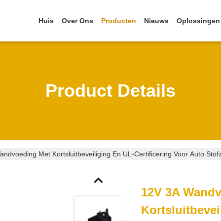
Huis
Over Ons
Producten
Nieuws
Oplossingen
Product Details
ndvoeding Met Kortsluitbeveiliging En UL-Certificering Voor Auto Stof
12V 3A Wandv
Kortsluitbevei