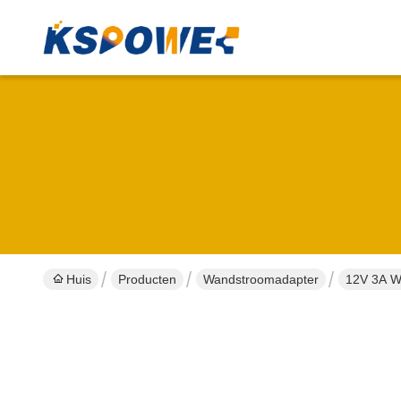
Huis
Producten
Wandstroomadapter
12V 3A Wa