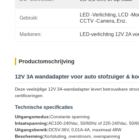
LED -verlichting, LCD -moni
Gebruik:
CCTV -camera, Enz.
Markeren:
LED-verlichting 12V 2A vo
Productomschrijving
12V 3A wandadapter voor auto stofzuiger & ko
Deze veelzijdige 12V 3A-wandadapter levert betrouwbare stroo
certificeringen.
Technische specificaties
Uitgangsmodus:
Constante spanning
Inlaatspanning:
AC100-240Vac, 50/60Hz of 220-240Vac, 50/6
Uitgangsbereik:
DC5V-36V, 0,01A-4A, maximaal 48W
Bescherming:
Kortsluiting, overstroom, overspanning