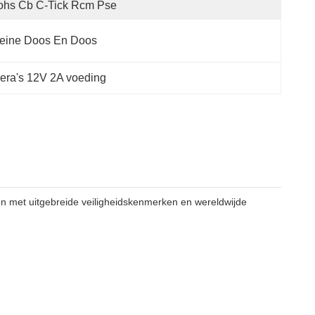
ohs Cb C-Tick Rcm Pse
leine Doos En Doos
ra's 12V 2A voeding
n met uitgebreide veiligheidskenmerken en wereldwijde