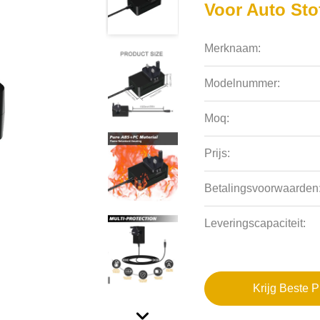
Voor Auto Sto
Merknaam:
Modelnummer:
Moq:
Prijs:
Betalingsvoorwaarden
Leveringscapaciteit:
Krijg Beste P