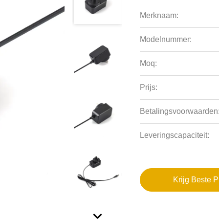
Merknaam:
Modelnummer:
Moq:
Prijs:
Betalingsvoorwaarden
Leveringscapaciteit:
Krijg Beste P