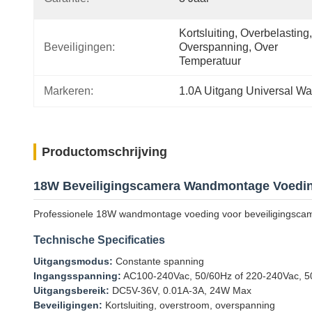
Kortsluiting, Overbelasting, 
Beveiligingen:
Overspanning, Over 
Temperatuur
Markeren:
1.0A Uitgang Universal W
Productomschrijving
18W Beveiligingscamera Wandmontage Voedi
Professionele 18W wandmontage voeding voor beveiligingscamer
Technische Specificaties
Uitgangsmodus:
Constante spanning
Ingangsspanning:
AC100-240Vac, 50/60Hz of 220-240Vac, 5
Uitgangsbereik:
DC5V-36V, 0.01A-3A, 24W Max
Beveiligingen:
Kortsluiting, overstroom, overspanning