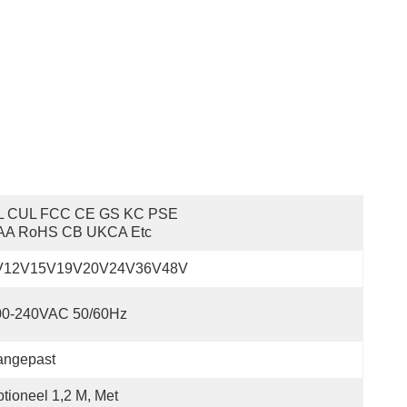
L CUL FCC CE GS KC PSE 
AA RoHS CB UKCA Etc
V12V15V19V20V24V36V48V
00-240VAC 50/60Hz
angepast
tioneel 1,2 M, Met 