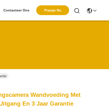
Praatje Nu
Contacteer Ons
ntie
ingscamera Wandvoeding Met
 Uitgang En 3 Jaar Garantie