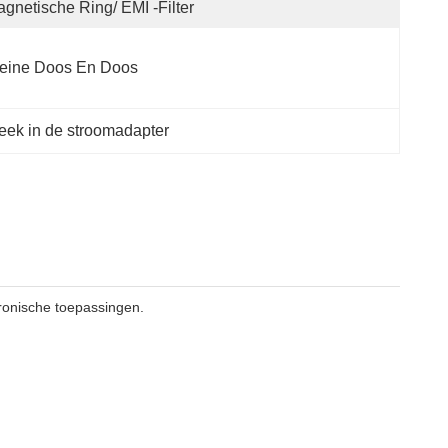
gnetische Ring/ EMI -filter
leine Doos En Doos
eek in de stroomadapter
ronische toepassingen.