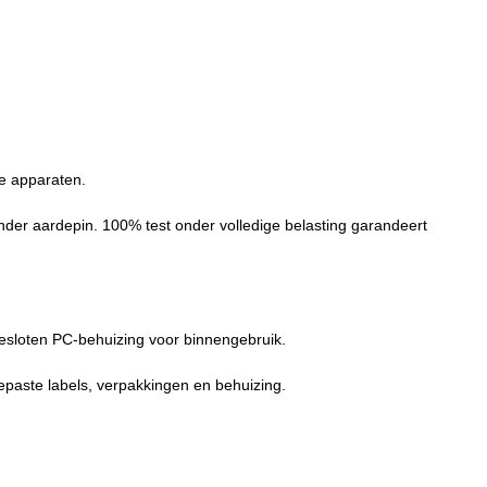
he apparaten.
nder aardepin. 100% test onder volledige belasting garandeert
gesloten PC-behuizing voor binnengebruik.
paste labels, verpakkingen en behuizing.