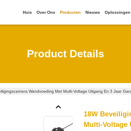
Huis
Over Ons
Producten
Nieuws
Oplossingen
Product Details
ligingscamera Wandvoeding Met Multi-Voltage Uitgang En 3 Jaar Gara
18W Beveilig
Multi-Voltage