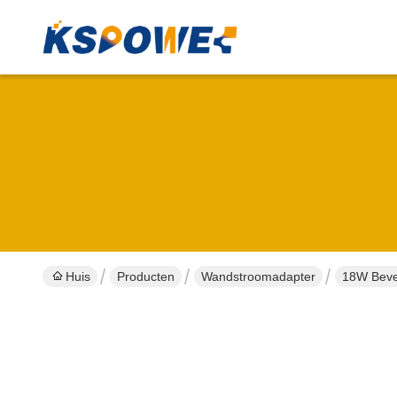
Huis
Producten
Wandstroomadapter
18W Bevei