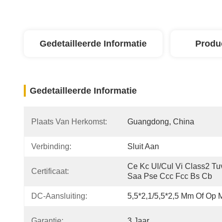
Gedetailleerde Informatie
Produ
Gedetailleerde Informatie
Plaats Van Herkomst:
Guangdong, China
Verbinding:
Sluit Aan
Ce Kc Ul/cul Vi Class2 Tuv
Certificaat:
Saa Pse Ccc Fcc Bs Cb
DC-Aansluiting:
5,5*2,1/5,5*2,5 Mm Of Op 
Garantie:
3 Jaar