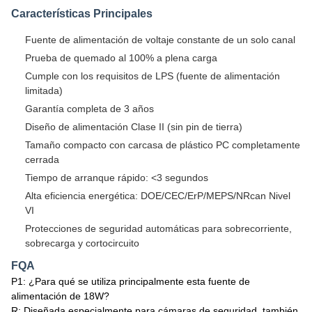
Características Principales
Fuente de alimentación de voltaje constante de un solo canal
Prueba de quemado al 100% a plena carga
Cumple con los requisitos de LPS (fuente de alimentación
limitada)
Garantía completa de 3 años
Diseño de alimentación Clase II (sin pin de tierra)
Tamaño compacto con carcasa de plástico PC completamente
cerrada
Tiempo de arranque rápido: <3 segundos
Alta eficiencia energética: DOE/CEC/ErP/MEPS/NRcan Nivel
VI
Protecciones de seguridad automáticas para sobrecorriente,
sobrecarga y cortocircuito
FQA
P1: ¿Para qué se utiliza principalmente esta fuente de
alimentación de 18W?
R: Diseñada especialmente para cámaras de seguridad, también