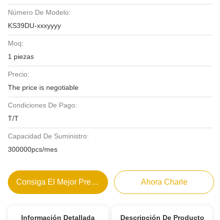
Número De Modelo:
KS39DU-xxxyyyy
Moq:
1 piezas
Precio:
The price is negotiable
Condiciones De Pago:
T/T
Capacidad De Suministro:
300000pcs/mes
Consiga El Mejor Precio
Ahora Charle
Información Detallada
Descripción De Producto