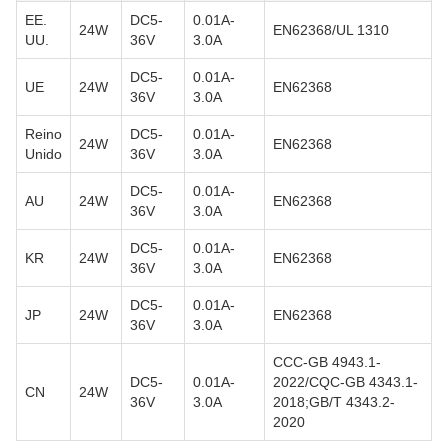
EE.
DC5-
0.01A-
24W
EN62368/UL 1310
UU.
36V
3.0A
DC5-
0.01A-
UE
24W
EN62368
36V
3.0A
Reino
DC5-
0.01A-
24W
EN62368
Unido
36V
3.0A
DC5-
0.01A-
AU
24W
EN62368
36V
3.0A
DC5-
0.01A-
KR
24W
EN62368
36V
3.0A
DC5-
0.01A-
JP
24W
EN62368
36V
3.0A
CCC-GB 4943.1-
DC5-
0.01A-
2022/CQC-GB 4343.1-
CN
24W
36V
3.0A
2018;GB/T 4343.2-
2020