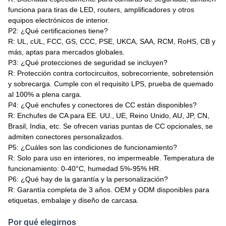
funciona para tiras de LED, routers, amplificadores y otros
equipos electrónicos de interior.
P2: ¿Qué certificaciones tiene?
R: UL, cUL, FCC, GS, CCC, PSE, UKCA, SAA, RCM, RoHS, CB y
más, aptas para mercados globales.
P3: ¿Qué protecciones de seguridad se incluyen?
R: Protección contra cortocircuitos, sobrecorriente, sobretensión
y sobrecarga. Cumple con el requisito LPS, prueba de quemado
al 100% a plena carga.
P4: ¿Qué enchufes y conectores de CC están disponibles?
R: Enchufes de CA para EE. UU., UE, Reino Unido, AU, JP, CN,
Brasil, India, etc. Se ofrecen varias puntas de CC opcionales, se
admiten conectores personalizados.
P5: ¿Cuáles son las condiciones de funcionamiento?
R: Solo para uso en interiores, no impermeable. Temperatura de
funcionamiento: 0-40°C, humedad 5%-95% HR.
P6: ¿Qué hay de la garantía y la personalización?
R: Garantía completa de 3 años. OEM y ODM disponibles para
etiquetas, embalaje y diseño de carcasa.
Por qué elegirnos