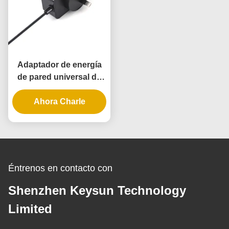
Adaptador de energía
de pared universal de
10W con 3 años de
garantía y múltiples
Ahora Charle
voltajes de salida
Éntrenos en contacto con
Shenzhen Keysun Technology
Limited