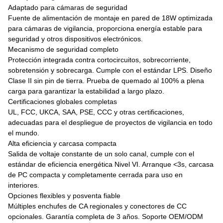
Adaptado para cámaras de seguridad
Fuente de alimentación de montaje en pared de 18W optimizada
para cámaras de vigilancia, proporciona energía estable para
seguridad y otros dispositivos electrónicos.
Mecanismo de seguridad completo
Protección integrada contra cortocircuitos, sobrecorriente,
sobretensión y sobrecarga. Cumple con el estándar LPS. Diseño
Clase II sin pin de tierra. Prueba de quemado al 100% a plena
carga para garantizar la estabilidad a largo plazo.
Certificaciones globales completas
UL, FCC, UKCA, SAA, PSE, CCC y otras certificaciones,
adecuadas para el despliegue de proyectos de vigilancia en todo
el mundo.
Alta eficiencia y carcasa compacta
Salida de voltaje constante de un solo canal, cumple con el
estándar de eficiencia energética Nivel VI. Arranque <3s, carcasa
de PC compacta y completamente cerrada para uso en
interiores.
Opciones flexibles y posventa fiable
Múltiples enchufes de CA regionales y conectores de CC
opcionales. Garantía completa de 3 años. Soporte OEM/ODM