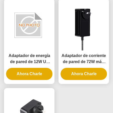
puerta inteligente
Adaptador de energía
Adaptador de corriente
de pared de 12W UL
de pared de 72W máx.
con 3 años de garantía
con certificación UL CE
y suministro de energía
Ahora Charle
y 3 años de garantía
Ahora Charle
AC DC