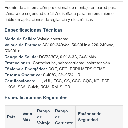
Fuente de alimentación profesional de montaje en pared para
cámara de seguridad de 18W diseñada para un rendimiento
fiable en aplicaciones de vigilancia y electrónicas.
Especificaciones Técnicas
Modo de Salida:
Voltaje constante
Voltaje de Entrada:
AC100-240Vac, 50/60Hz o 220-240Vac,
50/60Hz
Rango de Salida:
DC5V-36V, 0.01A-3A, 24W Máx.
Protecciones:
Cortocircuito, sobrecorriente, sobretensión
Eficiencia Energética:
DOE, CEC, ERPII MEPS GEMS
Entorno Operativo:
0-40°C, 5%-95% HR
Certificaciones:
UL, cUL, FCC, GS, CCC, CQC, KC, PSE,
UKCA, SAA, C-tick, RCM, RoHS, CB
Especificaciones Regionales
Rango
Rango
Vatio
Estándar de
País
de
de
Máx.
Seguridad
Voltaje
Corriente