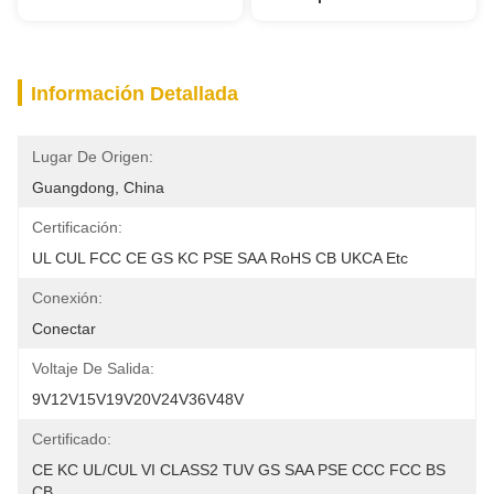
Información Detallada
Lugar De Origen:
Guangdong, China
Certificación:
UL CUL FCC CE GS KC PSE SAA RoHS CB UKCA Etc
Conexión:
Conectar
Voltaje De Salida:
9V12V15V19V20V24V36V48V
Certificado:
CE KC UL/CUL VI CLASS2 TUV GS SAA PSE CCC FCC BS 
CB