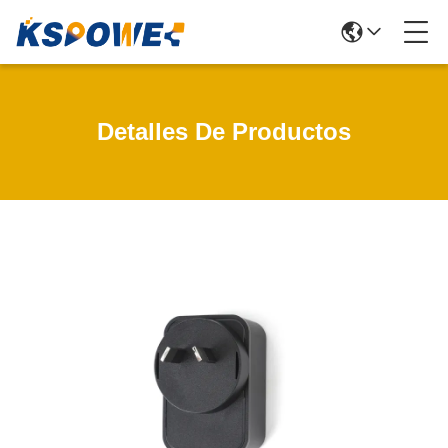
Detalles De Productos