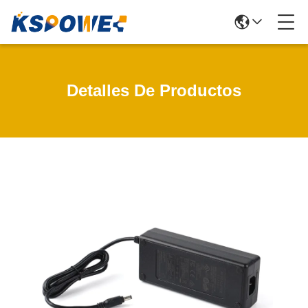
Detalles De Productos