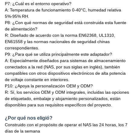
P7: ¿Cuál es el entorno operativo?
A: Temperatura de funcionamiento 0-40°C, humedad relativa
5%-95% RH.
P8: ¿Con qué normas de seguridad está construida esta fuente
de alimentación?
R: Diseñado de acuerdo con la norma EN62368, UL1310,
EN61558 y las normas nacionales de seguridad chinas
correspondientes.
P9: ¿Para qué se utiliza principalmente este adaptador?
A: Especialmente diseñados para sistemas de almacenamiento
conectados a la red (NAS, por sus siglas en inglés), también
compatibles con otros dispositivos electrónicos de alta potencia
de voltaje constante en interiores.
P10: ¿Apoya la personalización OEM y ODM?
R: Sí, los servicios OEM y ODM integrales, incluidas las opciones
de etiquetado, embalaje y alojamiento personalizados, están
disponibles para sus requisitos específicos del proyecto.
¿Por qué nos eligió?
Construido con el propósito de operar el NAS las 24 horas, los 7
días de la semana