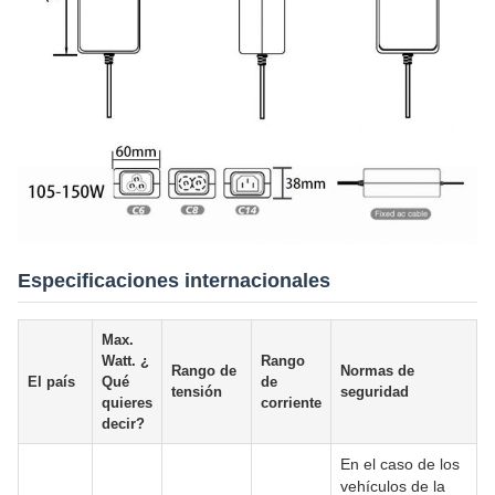
Especificaciones internacionales
Max.
Watt. ¿
Rango
Rango de
Normas de
El país
Qué
de
tensión
seguridad
quieres
corriente
decir?
En el caso de los
vehículos de la