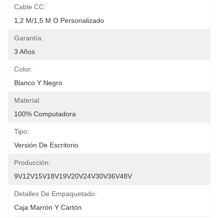
Cable CC:
1,2 M/1,5 M O Personalizado
Garantía:
3 Años
Color:
Blanco Y Negro
Material:
100% Computadora
Tipo:
Versión De Escritorio
Producción:
9V12V15V18V19V20V24V30V36V48V
Detalles De Empaquetado:
Caja Marrón Y Cartón