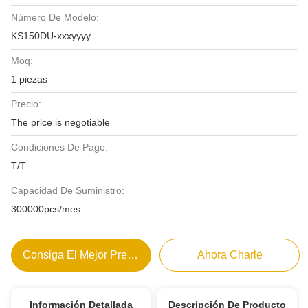
Número De Modelo:
KS150DU-xxxyyyy
Moq:
1 piezas
Precio:
The price is negotiable
Condiciones De Pago:
T/T
Capacidad De Suministro:
300000pcs/mes
Consiga El Mejor Precio
Ahora Charle
Información Detallada
Descripción De Producto