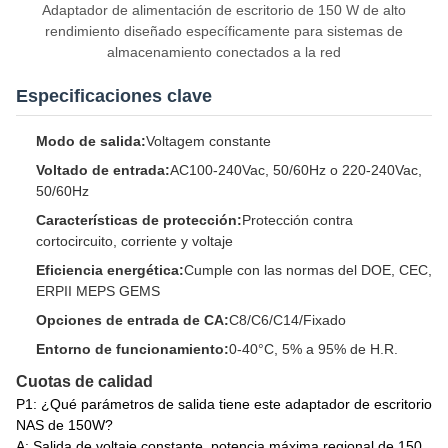
Adaptador de alimentación de escritorio de 150 W de alto
rendimiento diseñado específicamente para sistemas de
almacenamiento conectados a la red
Especificaciones clave
Modo de salida:
Voltagem constante
Voltado de entrada:
AC100-240Vac, 50/60Hz o 220-240Vac,
50/60Hz
Características de protección:
Protección contra
cortocircuito, corriente y voltaje
Eficiencia energética:
Cumple con las normas del DOE, CEC,
ERPII MEPS GEMS
Opciones de entrada de CA:
C8/C6/C14/Fixado
Entorno de funcionamiento:
0-40°C, 5% a 95% de H.R.
Cuotas de calidad
P1: ¿Qué parámetros de salida tiene este adaptador de escritorio
NAS de 150W?
A: Salida de voltaje constante, potencia máxima regional de 150