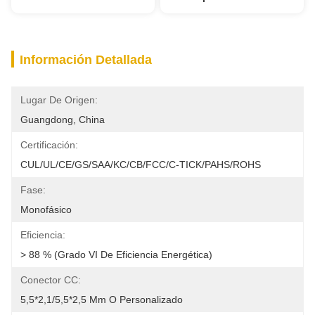
Información Detallada
Lugar De Origen:
Guangdong, China
Certificación:
CUL/UL/CE/GS/SAA/KC/CB/FCC/C-TICK/PAHS/ROHS
Fase:
Monofásico
Eficiencia:
> 88 % (Grado VI De Eficiencia Energética)
Conector CC:
5,5*2,1/5,5*2,5 Mm O Personalizado