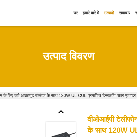
घर
हमारे बारे में
उत्पादों
समाचार
उत्पाद विवरण
म के लिए कई आउटपुट वोल्टेज के साथ 120W UL CUL प्रमाणित डेस्कटॉप पावर एडाप्टर
वीओआईपी टेलीफोन
के साथ 120W UL 