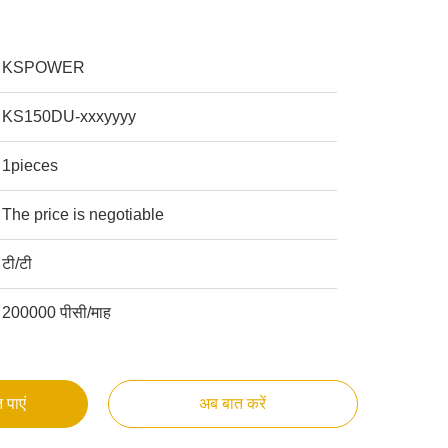
KSPOWER
KS150DU-xxxyyyy
1pieces
The price is negotiable
टी/टी
200000 पीसी/माह
 पाएं
अब बात करें