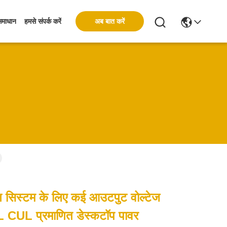
अब बात करें
समाधान
हमसे संपर्क करें
 सिस्टम के लिए कई आउटपुट वोल्टेज
CUL प्रमाणित डेस्कटॉप पावर