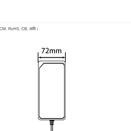
RCM, RoHS, CB, आदि।