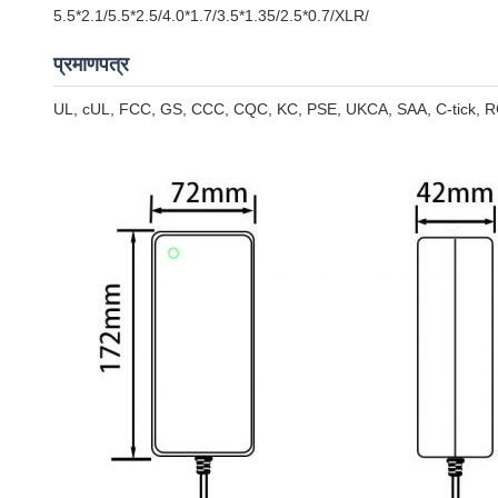
5.5*2.1/5.5*2.5/4.0*1.7/3.5*1.35/2.5*0.7/XLR/
प्रमाणपत्र
UL, cUL, FCC, GS, CCC, CQC, KC, PSE, UKCA, SAA, C-tick, 