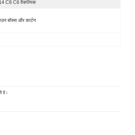
4 C8 C6 वैकल्पिक
राउन बॉक्स और कार्टन
ी है।