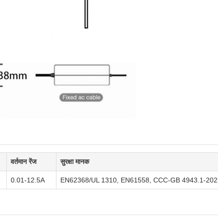
वर्तमान रेंज
सुरक्षा मानक
0.01-12.5A
EN62368/UL 1310, EN61558, CCC-GB 4943.1-202