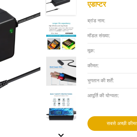
एडाप्टर
ब्रांड नाम:
मॉडल संख्या:
मूक:
कीमत:
भुगतान की शर्तें:
आपूर्ति की योग्यता:
सबसे अच्छी कीमत