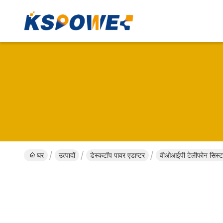
घर
उत्पादों
डेस्कटॉप पावर एडाप्टर
वीओआईपी टेलीफोन सिस्ट