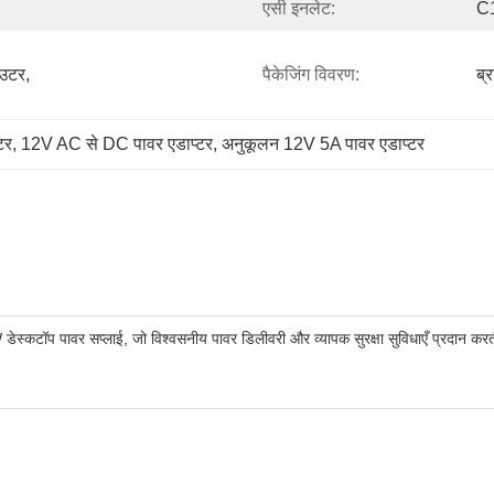
एसी इनलेट:
C1
उटर, 
पैकेजिंग विवरण:
ब्
टर
, 
12V AC से DC पावर एडाप्टर
, 
अनुकूलन 12V 5A पावर एडाप्टर
स्कटॉप पावर सप्लाई, जो विश्वसनीय पावर डिलीवरी और व्यापक सुरक्षा सुविधाएँ प्रदान करत