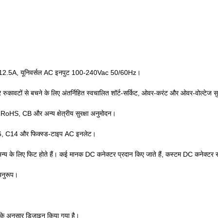
01-12.5A, यूनिवर्सल AC इनपुट 100-240Vac 50/60Hz।
कावटों से बचने के लिए अंतर्निहित स्वचालित शॉर्ट-सर्किट, ओवर-करंट और ओवर-वोल्टेज सुर
CB और अन्य क्षेत्रीय सुरक्षा अनुमोदन।
C6, C14 और फिक्स्ड-टाइप AC इनलेट।
 के लिए फिट होते हैं। कई मानक DC कनेक्टर प्रदान किए जाते हैं, कस्टम DC कनेक्टर सम
अनुरूप।
े अनुसार डिज़ाइन किया गया है।