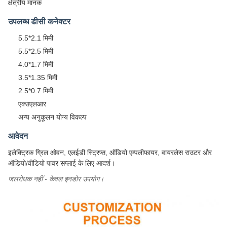
क्षेत्रीय मानक
उपलब्ध डीसी कनेक्टर
5.5*2.1 मिमी
5.5*2.5 मिमी
4.0*1.7 मिमी
3.5*1.35 मिमी
2.5*0.7 मिमी
एक्सएलआर
अन्य अनुकूलन योग्य विकल्प
आवेदन
इलेक्ट्रिक ग्रिल ओवन, एलईडी स्ट्रिप्स, ऑडियो एम्पलीफायर, वायरलेस राउटर और
ऑडियो/वीडियो पावर सप्लाई के लिए आदर्श।
जलरोधक नहीं - केवल इनडोर उपयोग।