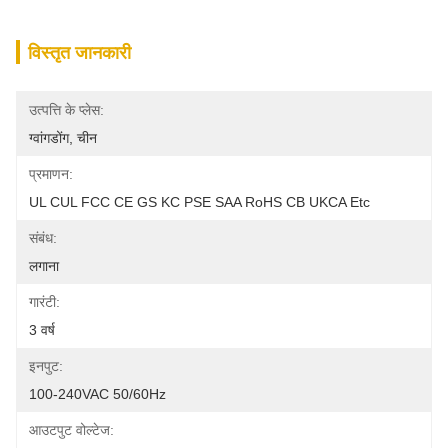
विस्तृत जानकारी
उत्पत्ति के प्लेस:
ग्वांगडोंग, चीन
प्रमाणन:
UL CUL FCC CE GS KC PSE SAA RoHS CB UKCA Etc
संबंध:
लगाना
गारंटी:
3 वर्ष
इनपुट:
100-240VAC 50/60Hz
आउटपुट वोल्टेज: