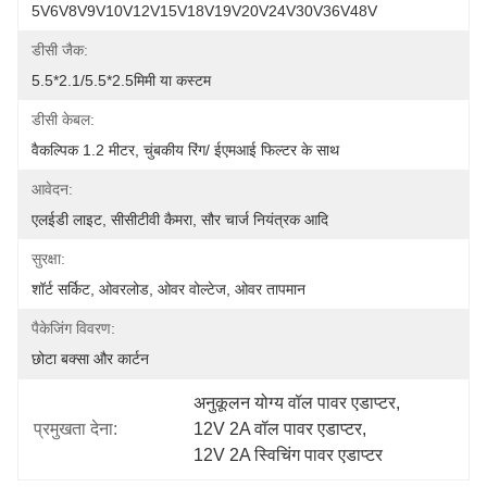
5V6V8V9V10V12V15V18V19V20V24V30V36V48V
डीसी जैक:
5.5*2.1/5.5*2.5मिमी या कस्टम
डीसी केबल:
वैकल्पिक 1.2 मीटर, चुंबकीय रिंग/ ईएमआई फिल्टर के साथ
आवेदन:
एलईडी लाइट, सीसीटीवी कैमरा, सौर चार्ज नियंत्रक आदि
सुरक्षा:
शॉर्ट सर्किट, ओवरलोड, ओवर वोल्टेज, ओवर तापमान
पैकेजिंग विवरण:
छोटा बक्सा और कार्टन
अनुकूलन योग्य वॉल पावर एडाप्टर
, 
प्रमुखता देना:
12V 2A वॉल पावर एडाप्टर
, 
12V 2A स्विचिंग पावर एडाप्टर