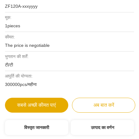
ZF120A-xxxyyyy
मूक:
1pieces
कीमत:
The price is negotiable
भुगतान की शर्तें:
टी/टी
आपूर्ति की योग्यता:
300000pcs/महीना
सबसे अच्छी कीमत पाएं
अब बात करें
विस्तृत जानकारी
उत्पाद का वर्णन