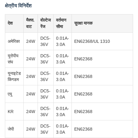
क्षेत्रीय विनिर्देश
मैक्स.
वोल्टेज
वर्तमान
देश
सुरक्षा मानक
वाट
रेंज
सीमा
DC5-
0.01A-
अमेरिका
24W
EN62368/UL 1310
36V
3.0A
यूरोपीय
DC5-
0.01A-
24W
EN62368
संघ
36V
3.0A
यूनाइटेड
DC5-
0.01A-
24W
EN62368
किंगडम
36V
3.0A
DC5-
0.01A-
एयू
24W
EN62368
36V
3.0A
DC5-
0.01A-
KR
24W
EN62368
36V
3.0A
DC5-
0.01A-
जेपी
24W
EN62368
36V
3.0A