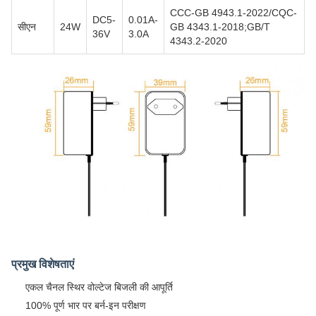
CCC-GB 4943.1-2022/CQC-
DC5-
0.01A-
सीएन
24W
GB 4343.1-2018;GB/T
36V
3.0A
4343.2-2020
प्रमुख विशेषताएं
एकल चैनल स्थिर वोल्टेज बिजली की आपूर्ति
100% पूर्ण भार पर बर्न-इन परीक्षण