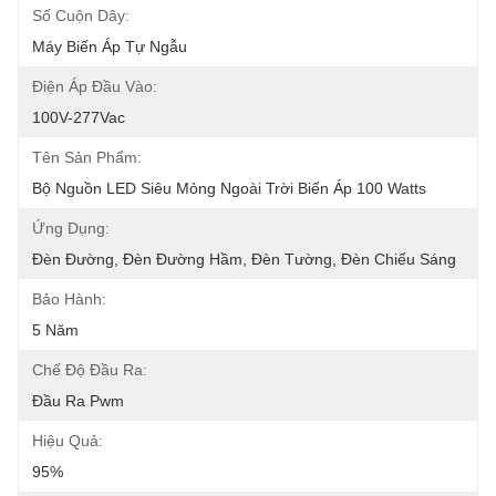
Số Cuộn Dây:
Máy Biến Áp Tự Ngẫu
Điện Áp Đầu Vào:
100V-277Vac
Tên Sản Phẩm:
Bộ Nguồn LED Siêu Mỏng Ngoài Trời Biến Áp 100 Watts
Ứng Dụng:
Đèn Đường, Đèn Đường Hầm, Đèn Tường, Đèn Chiếu Sáng
Bảo Hành:
5 Năm
Chế Độ Đầu Ra:
Đầu Ra Pwm
Hiệu Quả:
95%