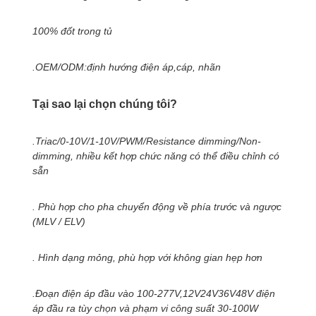
100% đốt trong tủ
.OEM/ODM:định hướng điện áp,cáp, nhãn
Tại sao lại chọn chúng tôi?
.Triac/0-10V/1-10V/PWM/Resistance dimming/Non-
dimming, nhiều kết hợp chức năng có thể điều chỉnh có
sẵn
. Phù hợp cho pha chuyển động về phía trước và ngược
(MLV / ELV)
. Hình dạng mỏng, phù hợp với không gian hẹp hơn
.Đoạn điện áp đầu vào 100-277V,12V24V36V48V điện
áp đầu ra tùy chọn và phạm vi công suất 30-100W