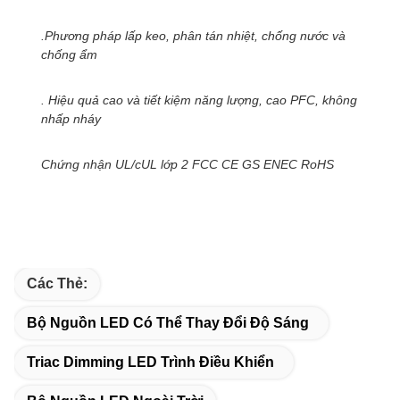
.Phương pháp lấp keo, phân tán nhiệt, chống nước và
chống ẩm
. Hiệu quả cao và tiết kiệm năng lượng, cao PFC, không
nhấp nháy
Chứng nhận UL/cUL lớp 2 FCC CE GS ENEC RoHS
Các Thẻ:
Bộ Nguồn LED Có Thể Thay Đổi Độ Sáng
Triac Dimming LED Trình Điều Khiển