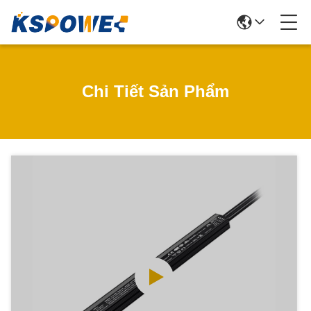
Chi Tiết Sản Phẩm