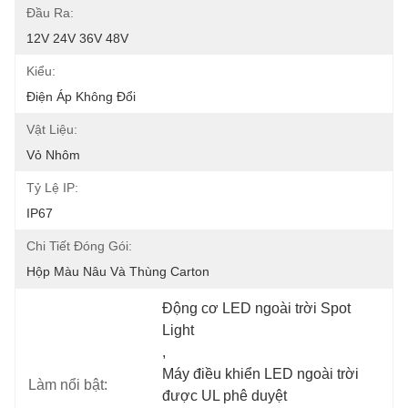
Đầu Ra:
12V 24V 36V 48V
Kiểu:
Điện Áp Không Đổi
Vật Liệu:
Vỏ Nhôm
Tỷ Lệ IP:
IP67
Chi Tiết Đóng Gói:
Hộp Màu Nâu Và Thùng Carton
Động cơ LED ngoài trời Spot 
Light
, 
Máy điều khiển LED ngoài trời 
Làm nổi bật:
được UL phê duyệt