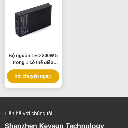
Bộ nguồn LED 300W 5
trong 1 có thể điều
chỉnh độ sáng, xếp
hạng IP65 cho nguồn
nói chuyện ngay.
điện có thể điều chỉnh
độ sáng
Liên hệ với chúng tôi
Shenzhen Keysun Technology