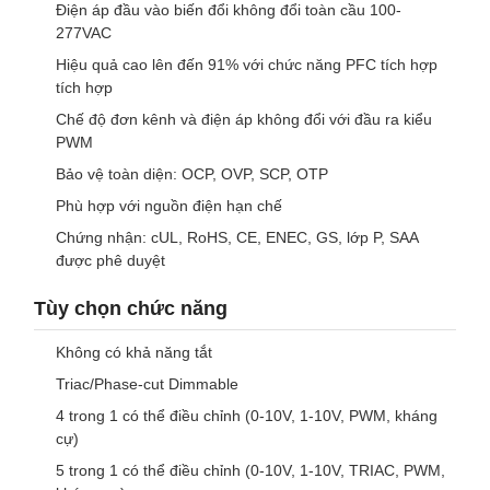
Điện áp đầu vào biến đổi không đổi toàn cầu 100-
277VAC
Hiệu quả cao lên đến 91% với chức năng PFC tích hợp
tích hợp
Chế độ đơn kênh và điện áp không đổi với đầu ra kiểu
PWM
Bảo vệ toàn diện: OCP, OVP, SCP, OTP
Phù hợp với nguồn điện hạn chế
Chứng nhận: cUL, RoHS, CE, ENEC, GS, lớp P, SAA
được phê duyệt
Tùy chọn chức năng
Không có khả năng tắt
Triac/Phase-cut Dimmable
4 trong 1 có thể điều chỉnh (0-10V, 1-10V, PWM, kháng
cự)
5 trong 1 có thể điều chỉnh (0-10V, 1-10V, TRIAC, PWM,