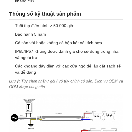
kháng cự)
Thông số kỹ thuật sản phẩm
Tuổi thọ điển hình > 50.000 giờ
Bảo hành 5 năm
Có sẵn với hoặc không có hộp kết nối tích hợp
IP65/IP67 Khung được đánh giá cho sử dụng trong nhà
và ngoài trời
Các khoang dây điện với các cửa ngõ để lắp đặt sạch sẽ
và dễ dàng
Lưu ý: Tùy chọn nhãn / gói / vỏ tùy chỉnh có sẵn. Dịch vụ OEM và
ODM được cung cấp.