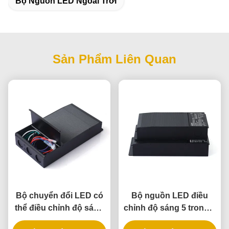
Bộ Nguồn LED Ngoài Trời
Sản Phẩm Liên Quan
Bộ chuyển đổi LED có
Bộ nguồn LED điều
thể điều chỉnh độ sáng
chỉnh độ sáng 5 trong 1
192W 5 trong 1, xếp
công suất 288W, xếp