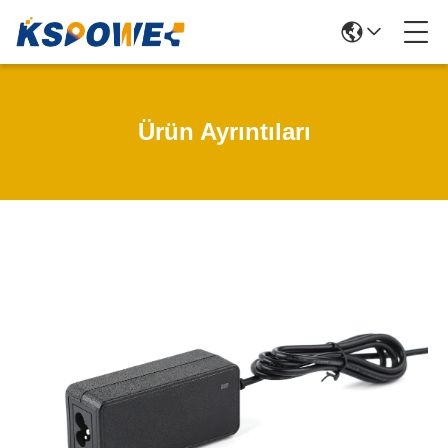
Ürün Ayrıntıları