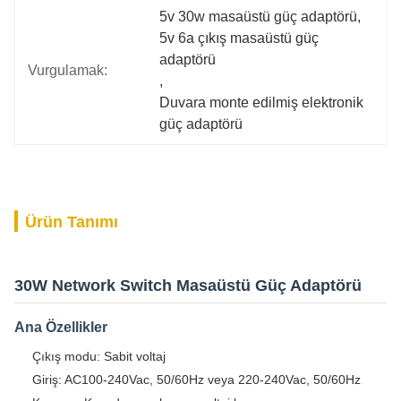
5v 30w masaüstü güç adaptörü
, 
5v 6a çıkış masaüstü güç 
adaptörü
Vurgulamak:
, 
Duvara monte edilmiş elektronik 
güç adaptörü
Ürün Tanımı
30W Network Switch Masaüstü Güç Adaptörü
Ana Özellikler
Çıkış modu: Sabit voltaj
Giriş: AC100-240Vac, 50/60Hz veya 220-240Vac, 50/60Hz