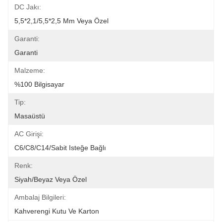
DC Jakı:
5,5*2,1/5,5*2,5 Mm Veya Özel
Garanti:
Garanti
Malzeme:
%100 Bilgisayar
Tip:
Masaüstü
AC Girişi:
C6/C8/C14/Sabit Isteğe Bağlı
Renk:
Siyah/Beyaz Veya Özel
Ambalaj Bilgileri:
Kahverengi Kutu Ve Karton