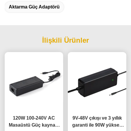
Aktarma Güç Adaptörü
İlişkili Ürünler
120W 100-240V AC
9V-48V çıkışı ve 3 yıllık
Masaüstü Güç kaynağı
garanti ile 90W yüksek