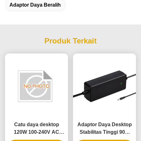
Adaptor Daya Beralih
Produk Terkait
Catu daya desktop
Adaptor Daya Desktop
120W 100-240V AC
Stabilitas Tinggi 90W
dengan Material PC
dengan output 9V-48V