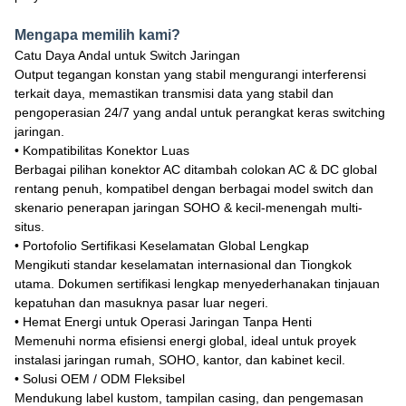
Mengapa memilih kami?
Catu Daya Andal untuk Switch Jaringan
Output tegangan konstan yang stabil mengurangi interferensi
terkait daya, memastikan transmisi data yang stabil dan
pengoperasian 24/7 yang andal untuk perangkat keras switching
jaringan.
• Kompatibilitas Konektor Luas
Berbagai pilihan konektor AC ditambah colokan AC & DC global
rentang penuh, kompatibel dengan berbagai model switch dan
skenario penerapan jaringan SOHO & kecil-menengah multi-
situs.
• Portofolio Sertifikasi Keselamatan Global Lengkap
Mengikuti standar keselamatan internasional dan Tiongkok
utama. Dokumen sertifikasi lengkap menyederhanakan tinjauan
kepatuhan dan masuknya pasar luar negeri.
• Hemat Energi untuk Operasi Jaringan Tanpa Henti
Memenuhi norma efisiensi energi global, ideal untuk proyek
instalasi jaringan rumah, SOHO, kantor, dan kabinet kecil.
• Solusi OEM / ODM Fleksibel
Mendukung label kustom, tampilan casing, dan pengemasan