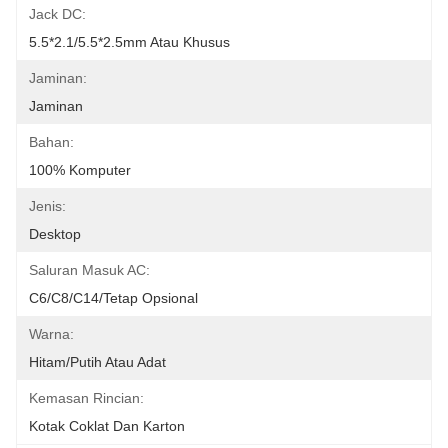
Jack DC:
5.5*2.1/5.5*2.5mm Atau Khusus
Jaminan:
Jaminan
Bahan:
100% Komputer
Jenis:
Desktop
Saluran Masuk AC:
C6/C8/C14/Tetap Opsional
Warna:
Hitam/Putih Atau Adat
Kemasan Rincian:
Kotak Coklat Dan Karton