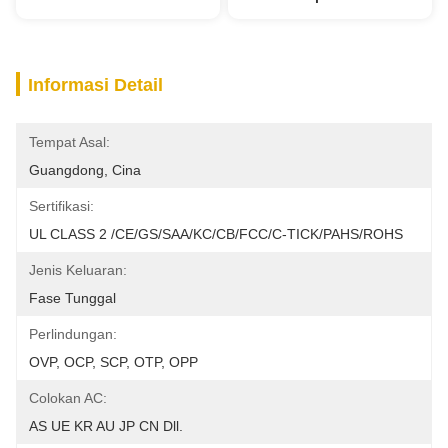
Informasi Detail
Tempat Asal:
Guangdong, Cina
Sertifikasi:
UL CLASS 2 /CE/GS/SAA/KC/CB/FCC/C-TICK/PAHS/ROHS
Jenis Keluaran:
Fase Tunggal
Perlindungan:
OVP, OCP, SCP, OTP, OPP
Colokan AC:
AS UE KR AU JP CN Dll.