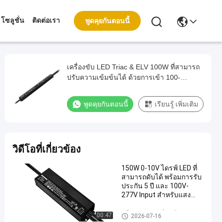
โซลูชั่น
ติดต่อเรา
พูดคุยกันตอนนี้
เครื่องขับ LED Triac & ELV 100W ที่สามารถ
ปรับความเข้มข้นได้ ด้วยการเข้า 100-
277VAC และการออก 12V 24V 36V 48V เพื่อ
ความสอดคล้องทั่วไป
พูดคุยกันตอนนี้
เรียนรู้ เพิ่มเติม
วิดีโอที่เกี่ยวข้อง
150W 0-10V ไดรฟ์ LED ที่
สามารถดับได้ พร้อมการรับ
ประกัน 5 ปี และ 100V-
277V Input สําหรับแสง
สวนมืออาชีพ
5 ใน 1 คนขับ หรี่แสงได้
00:47
2026-07-16