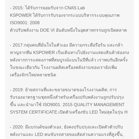
- 2015: ได้รับการยอมรับจาก CNAS Lab
KSPOWER ได้รับการรับรองจากระบบบริหารระบบคุณภาพ
ISO9001: 2008
ตัวปรับพลังงาน DOE VI อันดับหนึ่งในอุตสาหกรรมถูกเปิดตลาด
- 2017:
กลุ่มคนที่มั่นใจในตัวเอง มีความกระตือรือร้น และกล้า
หาญจากทีม KSPOWER เริ่มเดินทางไปยังงานแสดงสินค้าฮ่องกง
หลังจากการแสดงภาพที่สมบูรณ์แบบในปีที่แล้ว เราพบกันอีกครั้ง
ในขณะเดียวกัน โรงงานผลิตเครื่องพลังงานของเรายังเพิ่ม
เครื่องจักรใหม่หลายชนิด
- 2019: ย้ายสถานที่และขยายขนาดของโรงงานผลิต; การ
รับรองมาตรฐานชุดหนึ่งสําหรับเครื่องปรับพลังงานถูกปรับปรุง
ขึ้น และนํามาใช้ ISO9001: 2015 QUALITY MANAGEMENT
SYSTEM CERTIFICATE.เปิดตัวเครื่องขับ LED ใหม่สุดในรุ่น H
- 2020: มีแบรนด์ของตัวเอง
, ยังคงปรับปรุงและเปิดตัวตัวปรับ
พลังงานและ LED คนขับรถสายของสัดส่วนความแรงที่สูงขึ้น,