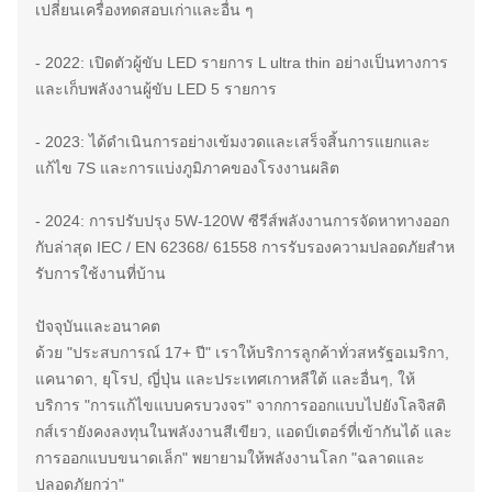
เปลี่ยนเครื่องทดสอบเก่าและอื่น ๆ
- 2022: เปิดตัวผู้ขับ LED รายการ L ultra thin อย่างเป็นทางการ
และเก็บพลังงานผู้ขับ LED 5 รายการ
- 2023: ได้ดําเนินการอย่างเข้มงวดและเสร็จสิ้นการแยกและ
แก้ไข 7S และการแบ่งภูมิภาคของโรงงานผลิต
- 2024: การปรับปรุง 5W-120W ซีรีส์พลังงานการจัดหาทางออก
กับล่าสุด IEC / EN 62368/ 61558 การรับรองความปลอดภัยสําห
รับการใช้งานที่บ้าน
ปัจจุบันและอนาคต
ด้วย "ประสบการณ์ 17+ ปี" เราให้บริการลูกค้าทั่วสหรัฐอเมริกา,
แคนาดา, ยุโรป, ญี่ปุ่น และประเทศเกาหลีใต้ และอื่นๆ, ให้
บริการ "การแก้ไขแบบครบวงจร" จากการออกแบบไปยังโลจิสติ
กส์เรายังคงลงทุนในพลังงานสีเขียว, แอดป์เตอร์ที่เข้ากันได้ และ
การออกแบบขนาดเล็ก" พยายามให้พลังงานโลก "ฉลาดและ
ปลอดภัยกว่า"