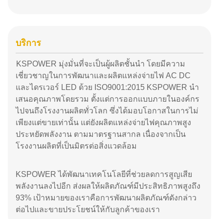
บริการ
KSPOWER มุ่งมั่นที่จะเป็นผู้ผลิตชั้นนำ โดยมีความ
เชี่ยวชาญในการพัฒนาและผลิตแหล่งจ่ายไฟ AC DC
และไดรเวอร์ LED ด้วย ISO9001:2015 KSPOWER นำ
เสนอคุณภาพโดยรวม ตั้งแต่การออกแบบภายในองค์กร
ไปจนถึงโรงงานผลิตทั่วโลก ซึ่งได้มอบโอกาสในการไม่
เพียงแต่ขายเท่านั้น แต่ยังผลิตแหล่งจ่ายไฟคุณภาพสูง
ประหยัดพลังงาน ตามมาตรฐานสากล เนื่องจากเป็น
โรงงานผลิตที่เป็นมิตรต่อสิ่งแวดล้อม
KSPOWER ได้พัฒนาเทคโนโลยีที่ช่วยลดการสูญเสีย
พลังงานลงไปอีก ส่งผลให้ผลิตภัณฑ์มีประสิทธิภาพสูงถึง
93% เป้าหมายของเราคือการพัฒนาผลิตภัณฑ์ดังกล่าว
ต่อไปและขายประโยชน์ให้กับลูกค้าของเรา