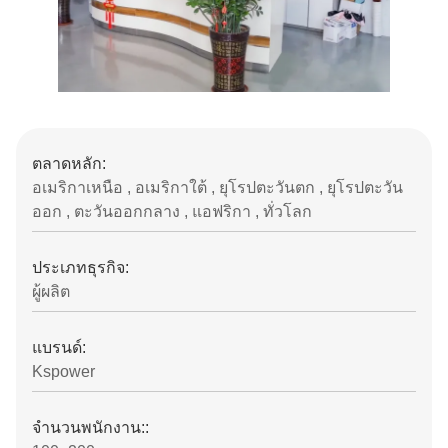
ตลาดหลัก:
อเมริกาเหนือ , อเมริกาใต้ , ยุโรปตะวันตก , ยุโรปตะวัน
ออก , ตะวันออกกลาง , แอฟริกา , ทั่วโลก
ประเภทธุรกิจ:
ผู้ผลิต
แบรนด์:
Kspower
จํานวนพนักงาน::