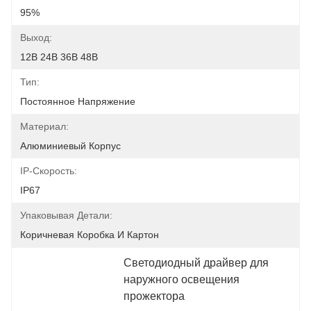
95%
Выход:
12В 24В 36В 48В
Тип:
Постоянное Напряжение
Материал:
Алюминиевый Корпус
IP-Скорость:
IP67
Упаковывая Детали:
Коричневая Коробка И Картон
Светодиодный драйвер для 
наружного освещения 
прожектора