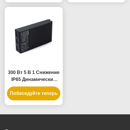
освещения
300 Вт 5 В 1 Снижение
IP65 Динамический
светодиодный
Побеседуйте теперь
драйвер для
сжимаемого
источника питания