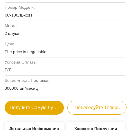
Номер Модели:
КС-100ЛВ-ххП
Могил:
2 штуки
Цена:
The price is negotiable
Условия Оплаты:
Т/Т
Возможность Поставки:
300000 шт/месяц
Получите Самую Лучшую Цену
Побеседуйте Теперь
Детальная Информация
Характер Продукции