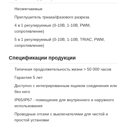
Несмягчаемые
Приглушитель триака/фазового разреза
4 в 1 регулируемые (0-10В, 1-10В, PWM,
сопротивление)
5 в 1 регулируемый (0-10В, 1-10В, TRIAC, PWM,
сопротивление)
Спецификации продукции
Типичная продолжительность жизни > 50 000 часов
Гарантия 5 лет
Доступно с интегрированным ящиком соединения или
без него
IP65/IP67 - помещение для внутреннего и наружного
использования
Проводные отсеки с выключателями для чистой и
простой установки