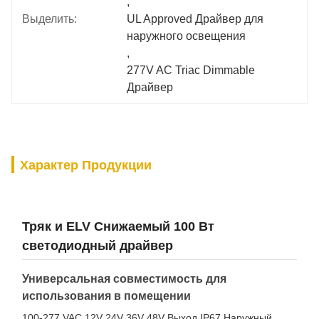
, 
Выделить:
UL Approved Драйвер для 
наружного освещения
, 
277V AC Triac Dimmable 
Драйвер
Характер Продукции
Тряк и ELV Снижаемый 100 Вт
светодиодный драйвер
Универсальная совместимость для
использования в помещении
100-277 VAC 12V 24V 36V 48V Выход IP67 Наружный