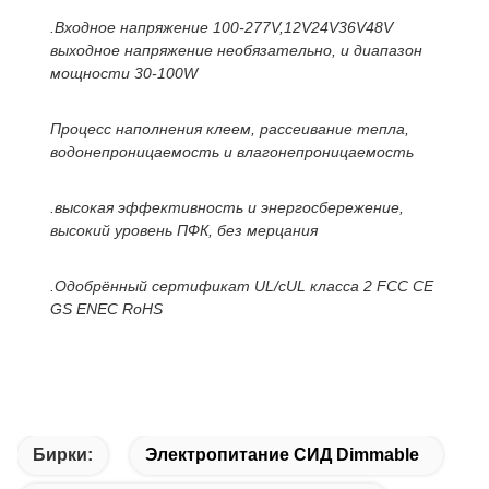
.Входное напряжение 100-277V,12V24V36V48V
выходное напряжение необязательно, и диапазон
мощности 30-100W
Процесс наполнения клеем, рассеивание тепла,
водонепроницаемость и влагонепроницаемость
.высокая эффективность и энергосбережение,
высокий уровень ПФК, без мерцания
.Одобрённый сертификат UL/cUL класса 2 FCC CE
GS ENEC RoHS
Бирки:
Электропитание СИД Dimmable