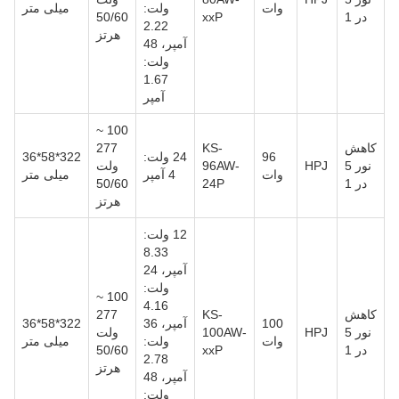
وات
ولت:
میلی متر
در 1
xxP
50/60
2.22
هرتز
آمپر، 48
ولت:
1.67
آمپر
100 ~
کاهش
KS-
277
96
24 ولت:
322*58*36
نور 5
HPJ
96AW-
ولت
وات
4 آمپر
میلی متر
در 1
24P
50/60
هرتز
12 ولت:
8.33
آمپر، 24
ولت:
100 ~
4.16
کاهش
KS-
277
100
آمپر، 36
322*58*36
نور 5
HPJ
100AW-
ولت
وات
ولت:
میلی متر
در 1
xxP
50/60
2.78
هرتز
آمپر، 48
ولت: