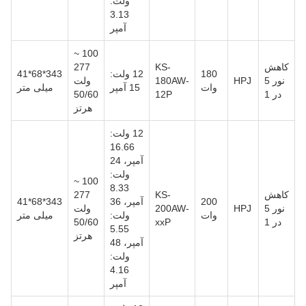
ولت:
3.13
آمپر
100 ~
کاهش
KS-
277
180
12 ولت:
343*68*41
نور 5
HPJ
180AW-
ولت
وات
15 آمپر
میلی متر
در 1
12P
50/60
هرتز
12 ولت:
16.66
آمپر، 24
ولت:
100 ~
8.33
کاهش
KS-
277
200
آمپر، 36
343*68*41
نور 5
HPJ
200AW-
ولت
وات
ولت:
میلی متر
در 1
xxP
50/60
5.55
هرتز
آمپر، 48
ولت:
4.16
آمپر