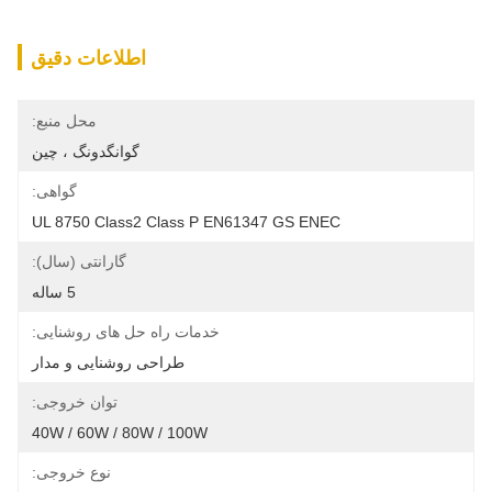
اطلاعات دقیق
محل منبع:
گوانگدونگ ، چین
گواهی:
UL 8750 Class2 Class P EN61347 GS ENEC
گارانتی (سال):
5 ساله
خدمات راه حل های روشنایی:
طراحی روشنایی و مدار
توان خروجی:
40W / 60W / 80W / 100W
نوع خروجی: