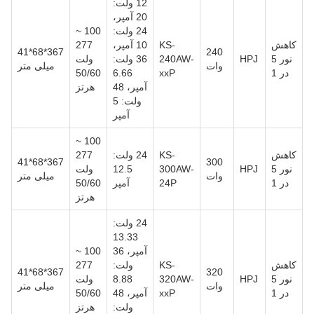
12 ولت:
20 آمپر،
24 ولت:
100 ~
کاهش
KS-
10 آمپر،
277
367*68*41
240
نور 5
HPJ
240AW-
36 ولت:
ولت
وات
میلی متر
در 1
xxP
6.66
50/60
آمپر، 48
هرتز
ولت: 5
آمپر
100 ~
کاهش
KS-
24 ولت:
277
367*68*41
300
نور 5
HPJ
300AW-
12.5
ولت
وات
میلی متر
در 1
24P
آمپر
50/60
هرتز
24 ولت:
13.33
آمپر، 36
100 ~
کاهش
KS-
ولت:
277
367*68*41
320
نور 5
HPJ
320AW-
8.88
ولت
وات
میلی متر
در 1
xxP
آمپر، 48
50/60
ولت:
هرتز