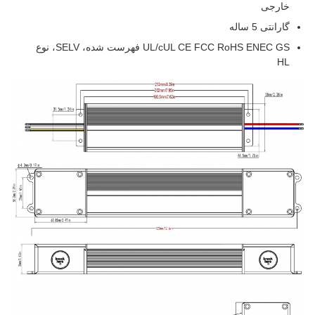
خارجی
گارانتی 5 ساله
UL/cUL CE FCC RoHS ENEC GS فهرست شده، SELV، نوع
HL