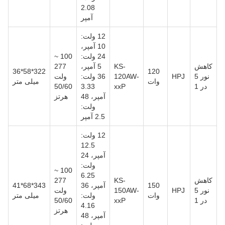
2.08
آمپر
12 ولت:
10 آمپر،
24 ولت:
100 ~
کاهش
KS-
5 آمپر،
277
322*58*36
120
نور 5
HPJ
120AW-
36 ولت:
ولت
وات
میلی متر
در 1
xxP
3.33
50/60
آمپر، 48
هرتز
ولت:
2.5 آمپر
12 ولت:
12.5
آمپر، 24
ولت:
100 ~
6.25
کاهش
KS-
277
150
آمپر، 36
343*68*41
نور 5
HPJ
150AW-
ولت
وات
ولت:
میلی متر
در 1
xxP
50/60
4.16
هرتز
آمپر، 48