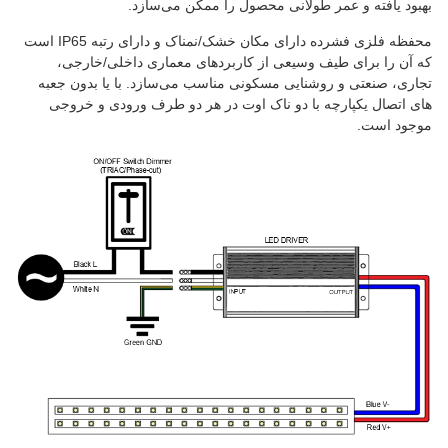
بهبود یافته و عمر طولانی محصول را ممکن می‌سازد.
محفظه فلزی فشرده دارای مکان خشک/نمناک و دارای رتبه IP65 است
که آن را برای طیف وسیعی از کاربردهای معماری داخلی/خارجی،
تجاری، صنعتی و روشنایی مسکونی مناسب می‌سازد. با یا بدون جعبه
های اتصال یکپارچه با دو ناک اوت در هر دو طرف ورودی و خروجی
موجود است.