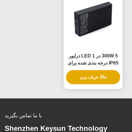
300W 5 در 1 LED درایور
IP65 درجه بندی شده برای
منبع برق Dimmable
حالا حرف بزن
با ما تماس بگیرید
Shenzhen Keysun Technology