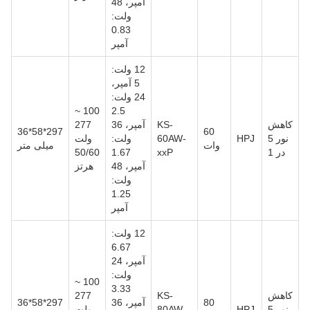
آمپر، 48
ولت:
0.83
آمپر
12 ولت:
5 آمپر،
24 ولت:
100 ~
2.5
کاهش
KS-
آمپر، 36
277
297*58*36
60
نور 5
HPJ
60AW-
ولت:
ولت
وات
میلی متر
در 1
xxP
1.67
50/60
آمپر، 48
هرتز
ولت:
1.25
آمپر
12 ولت:
6.67
آمپر، 24
ولت:
100 ~
3.33
کاهش
KS-
277
80
آمپر، 36
297*58*36
نور 5
HPJ
80AW-
ولت