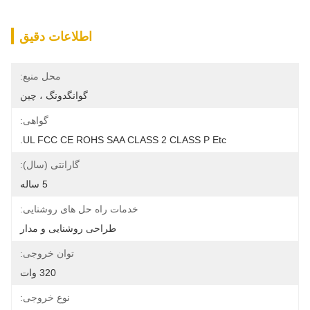
اطلاعات دقیق
محل منبع:
گوانگدونگ ، چین
گواهی:
UL FCC CE ROHS SAA CLASS 2 CLASS P Etc.
گارانتی (سال):
5 ساله
خدمات راه حل های روشنایی:
طراحی روشنایی و مدار
توان خروجی:
320 وات
نوع خروجی: