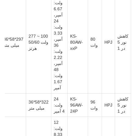
ولت:
6.67
آمپر،
24
ولت:
3.33
کاهش
KS-
100 ~ 277
80
آمپر،
297*58*36
نور 5
HPJ
80AW-
ولت 50/60
وات
36
میلی متر
در 1
xxP
هرتز
ولت:
2.22
آمپر،
48
ولت:
1.67
آمپر
کاهش
KS-
24
322*58*36
96
نور 5
HPJ
96AW-
ولت:
وات
میلی متر
در 1
24P
4 آمپر
12
ولت:
8.33