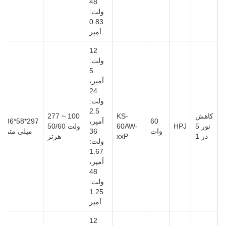
48
ولت:
0.83
آمپر
12
ولت:
5
آمپر،
24
ولت:
2.5
کاهش
KS-
100 ~ 277
60
آمپر،
297*58*36
نور 5
HPJ
60AW-
ولت 50/60
وات
36
میلی متر
در 1
xxP
هرتز
ولت:
1.67
آمپر،
48
ولت:
1.25
آمپر
12