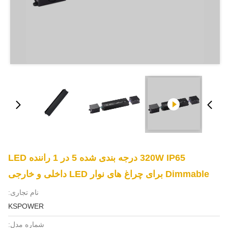
320W IP65 درجه بندی شده 5 در 1 راننده LED
Dimmable برای چراغ های نوار LED داخلی و خارجی
نام تجاری:
KSPOWER
شماره مدل: