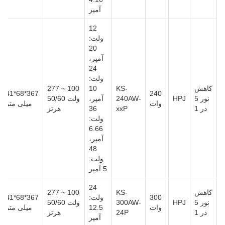
آمپر
12
ولت:
20
آمپر،
24
ولت:
کاهش
KS-
10
100 ~ 277
367*68*41
240
نور 5
HPJ
240AW-
آمپر،
ولت 50/60
وات
میلی متر
در 1
xxP
36
هرتز
ولت:
6.66
آمپر،
48
ولت:
5 آمپر
24
کاهش
KS-
100 ~ 277
300
ولت:
367*68*41
نور 5
HPJ
300AW-
ولت 50/60
وات
12.5
میلی متر
در 1
24P
هرتز
آمپر