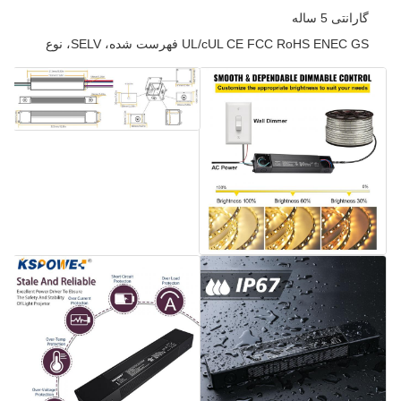
گارانتی 5 ساله
UL/cUL CE FCC RoHS ENEC GS فهرست شده، SELV، نوع