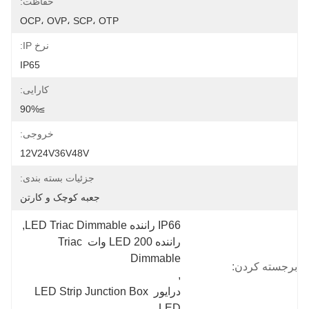
حفاظت:
OCP، OVP، SCP، OTP
نرخ IP:
IP65
کارایی:
≥90%
خروجی:
12V24V36V48V
جزئیات بسته بندی:
جعبه کوچک و کارتن
IP66 راننده LED Triac Dimmable
, 
راننده LED 200 وات Triac 
Dimmable
برجسته کردن:
, 
درایور LED Strip Junction Box 
LED