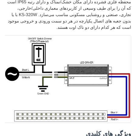
محفظه فلزی فشرده دارای مکان خشک/نمناک و دارای رتبه IP65 است
که آن را برای طیف وسیعی از کاربردهای معماری داخلی/خارجی،
تجاری، صنعتی و روشنایی مسکونی مناسب می‌سازد. KS-320W با یا
بدون جعبه های اتصال یکپارچه در هر دو سمت ورودی و خروجی موجود
است که هر کدام دارای دو ناک اوت هستند.
ویژگی های کلیدی