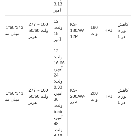
3.13
آمپر
12
کاهش
KS-
100 ~ 277
180
ولت:
343*68*41
نور 5
HPJ
180AW-
ولت 50/60
وات
15
میلی متر
در 1
12P
هرتز
آمپر
12
ولت:
16.66
آمپر،
24
ولت:
8.33
کاهش
KS-
100 ~ 277
200
آمپر،
343*68*41
نور 5
HPJ
200AW-
ولت 50/60
وات
36
میلی متر
در 1
xxP
هرتز
ولت:
5.55
آمپر،
48
ولت:
4.16