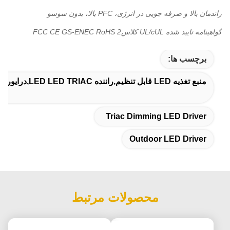
راندمان بالا و صرفه جویی در انرژی، PFC بالا، بدون سوسو
گواهینامه تایید شده UL/cUL کلاس2 FCC CE GS-ENEC RoHS
برچسب ها:
منبع تغذیه LED قابل تنظیم,راننده LED LED TRIAC,درایور LED فضای باز
Triac Dimming LED Driver
Outdoor LED Driver
محصولات مرتبط