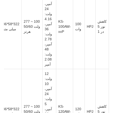
آمپر،
24
ولت:
4.16
کاهش
KS-
100 ~ 277
100
آمپر،
322*58*36
نور 5
HPJ
100AW-
ولت 50/60
وات
36
میلی متر
در 1
xxP
هرتز
ولت:
2.78
آمپر،
48
ولت:
2.08
آمپر
12
ولت:
10
آمپر،
24
ولت:
5
کاهش
KS-
100 ~ 277
120
آمپر،
322*58*36
نور 5
HPJ
120AW-
ولت 50/60