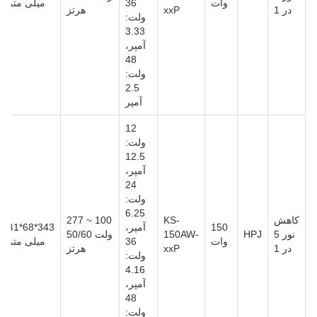
وات
36
میلی متر
در 1
xxP
هرتز
ولت:
3.33
آمپر،
48
ولت:
2.5
آمپر
12
ولت:
12.5
آمپر،
24
ولت:
6.25
کاهش
KS-
100 ~ 277
150
آمپر،
343*68*41
نور 5
HPJ
150AW-
ولت 50/60
وات
36
میلی متر
در 1
xxP
هرتز
ولت:
4.16
آمپر،
48
ولت: