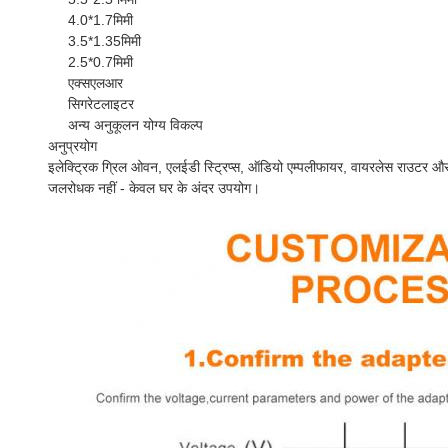
4.0*1.7मिमी
3.5*1.35मिमी
2.5*0.7मिमी
एक्सएलआर
सिगरेटलाइटर
अन्य अनुकूलन योग्य विकल्प
अनुप्रयोग
इलेक्ट्रिक ग्रिल ओवन, एलईडी स्ट्रिप्स, ऑडियो एम्पलीफायर, वायरलेस राउटर औ
जलरोधक नहीं - केवल घर के अंदर उपयोग।