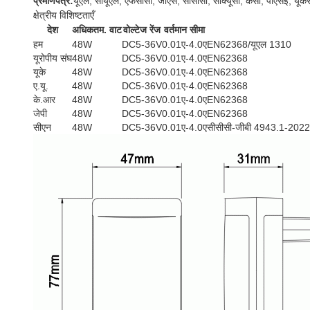
प्रमाणपत्र:
यूएल, सीयूएल, एफसीसी, जीएस, सीसीसी, सीक्यूसी, केसी, पीएसई, य
क्षेत्रीय विशिष्टताएँ
देश
अधिकतम. वाट
वोल्टेज रेंज
वर्तमान सीमा
हम
48W
DC5-36V
0.01ए-4.0ए
EN62368/यूएल 1310
यूरोपीय संघ
48W
DC5-36V
0.01ए-4.0ए
EN62368
यूके
48W
DC5-36V
0.01ए-4.0ए
EN62368
ए.यू.
48W
DC5-36V
0.01ए-4.0ए
EN62368
के.आर
48W
DC5-36V
0.01ए-4.0ए
EN62368
जेपी
48W
DC5-36V
0.01ए-4.0ए
EN62368
सीएन
48W
DC5-36V
0.01ए-4.0ए
सीसीसी-जीबी 4943.1-2022