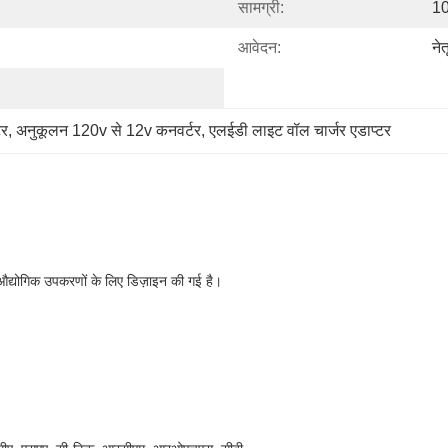
सामग्री:
10
आवेदन:
ने
टर
, 
अनुकूलन 120v से 12v कनवर्टर
, 
एलईडी लाइट वॉल चार्जर एडाप्टर
औद्योगिक उपकरणों के लिए डिज़ाइन की गई है।