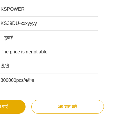
KSPOWER
KS39DU-xxxyyyy
1 टुकड़े
The price is negotiable
टी/टी
300000pcs/महीना
 पाएं
अब बात करें