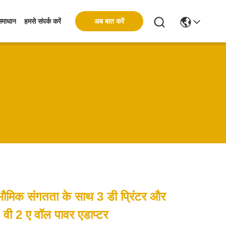
अब बात करें
समाधान
हमसे संपर्क करें
्वभौमिक संगतता के साथ 3 डी प्रिंटर और
वी 2 ए वॉल पावर एडाप्टर