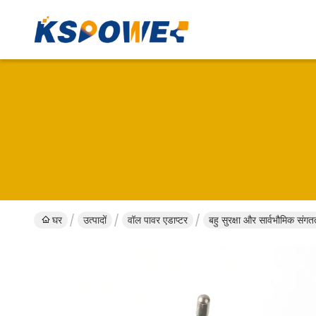
घर
उत्पादों
वॉल पावर एडाप्टर
बहु सुरक्षा और सार्वभौमिक सं