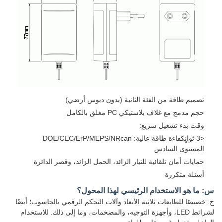
تصميم طاقة من الفئة الثانية (بدون دبوس أرضي)
حجم مدمج مع غلاف بلاستيكي PC مغلق بالكامل
وقت بدء تشغيل سريع:
<3 ثوانٍكفاءة طاقة عالية: DOE/CEC/ErP/MEPS/NRcan
المستوى السادس
حمايات أمان تلقائية للتيار الزائد، الحمل الزائد، وقصر الدائرة
أسئلة متكررة
س: ما هو الاستخدام الرئيسي لهذا المحول؟
ج: خصيصًا للطابعات ثلاثية الأبعاد وآلات التحكم الرقمي بالحاسوب؛ أيضًا
لشرائط LED، وأجهزة التوجيه، والمضخمات، وما إلى ذلك. للاستخدام