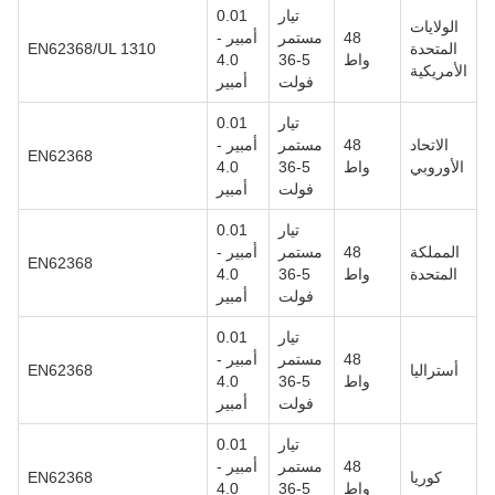
تيار
0.01
الولايات
48
مستمر
أمبير -
المتحدة
EN62368/UL 1310
واط
5-36
4.0
الأمريكية
فولت
أمبير
تيار
0.01
الاتحاد
48
مستمر
أمبير -
EN62368
الأوروبي
واط
5-36
4.0
فولت
أمبير
تيار
0.01
المملكة
48
مستمر
أمبير -
EN62368
المتحدة
واط
5-36
4.0
فولت
أمبير
تيار
0.01
48
مستمر
أمبير -
أستراليا
EN62368
واط
5-36
4.0
فولت
أمبير
تيار
0.01
48
مستمر
أمبير -
كوريا
EN62368
واط
5-36
4.0