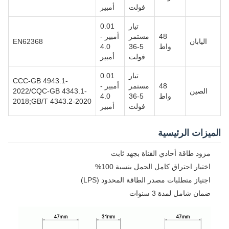
فولت
أمبير
تيار
0.01
48
مستمر
أمبير -
اليابان
EN62368
واط
5-36
4.0
فولت
أمبير
تيار
0.01
CCC-GB 4943.1-
48
مستمر
أمبير -
الصين
2022/CQC-GB 4343.1-
واط
5-36
4.0
2018;GB/T 4343.2-2020
فولت
أمبير
الميزات الرئيسية
مزود طاقة أحادي القناة بجهد ثابت
اختبار احتراق كامل الحمل بنسبة 100%
اجتياز متطلبات مصدر الطاقة المحدود (LPS)
ضمان شامل لمدة 3 سنوات