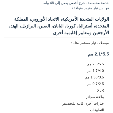
خدمة مخصصة، خرج أقصى يصل إلى 48 واط.
قوابس تيار متردد متوافقة
الولايات المتحدة الأمريكية، الاتحاد الأوروبي، المملكة
المتحدة، أستراليا، كوريا، اليابان، الصين، البرازيل، الهند،
الأرجنتين ومعايير إقليمية أخرى
موصلات تيار مستمر متاحة
5.5*2.1 مم
5.5*2.5 مم
4.0*1.7 مم
3.5*1.35 مم
2.5*0.7 مم
XLR
ولاعة سجائر
خيارات أخرى قابلة للتخصيص
التطبيقات