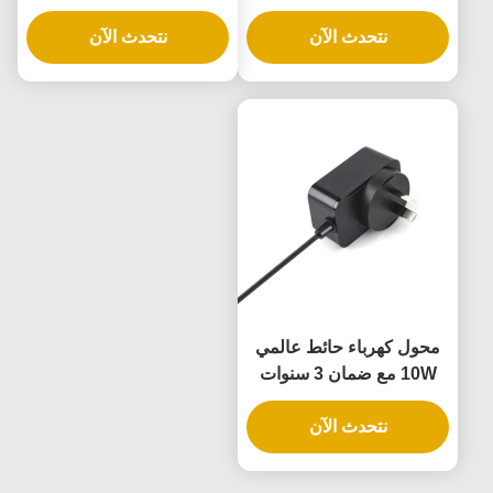
ومصدر طاقة AC DC
ضمان لمدة 3 سنوات
نتحدث الآن
نتحدث الآن
محول كهرباء حائط عالمي
10W مع ضمان 3 سنوات
وجهد خروجي متعدد
نتحدث الآن