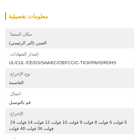
معلومات تفصيلية
مكان المنشأ:
الصين (البر الرئيسي)
إصدار الشهادات:
UL/cUL /CE/GS/SAA/KC/CB/FCC/C-TICK/PAHS/ROHS
نوع الإخراج:
العاصمة
اتصال:
قم بالتوصيل
الإخراج:
5 فولت 6 فولت 8 فولت 9 فولت 10 فولت 12 فولت 14 فولت 24 
فولت 36 فولت 48 فولت