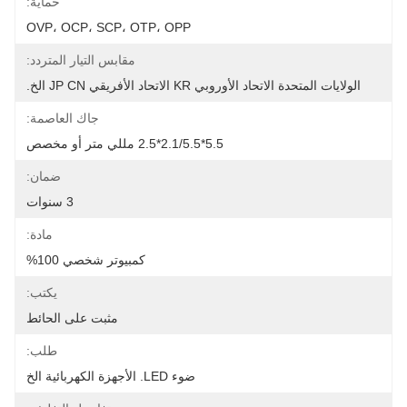
حماية:
OVP، OCP، SCP، OTP، OPP
مقابس التيار المتردد:
الولايات المتحدة الاتحاد الأوروبي KR الاتحاد الأفريقي JP CN الخ.
جاك العاصمة:
5.5*2.1/5.5*2.5 مللي متر أو مخصص
ضمان:
3 سنوات
مادة:
كمبيوتر شخصي 100%
يكتب:
مثبت على الحائط
طلب:
ضوء LED. الأجهزة الكهربائية الخ