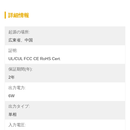
詳細情報
起源の場所:
広東省、中国
証明:
UL/cUL FCC CE RoHS Cert.
保証期間(年):
2年
出力電力:
6W
出力タイプ:
単相
入力電圧: