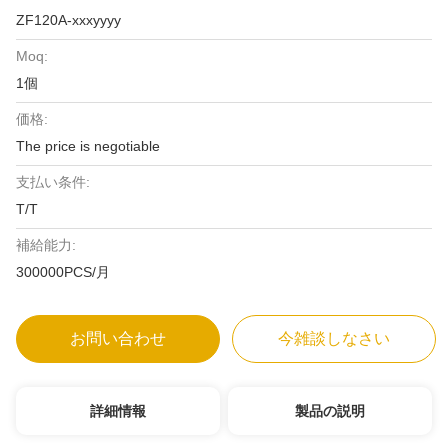
ZF120A-xxxyyyy
Moq:
1個
価格:
The price is negotiable
支払い条件:
T/T
補給能力:
300000PCS/月
お問い合わせ
今雑談しなさい
詳細情報
製品の説明