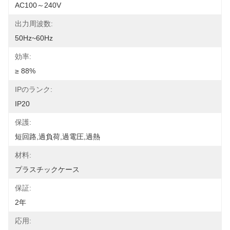
AC100～240V
出力周波数:
50Hz~60Hz
効率:
≥ 88%
IPのランク:
IP20
保護:
短回路,過負荷,過電圧,過熱
材料:
プラスチックケース
保証:
2年
応用: