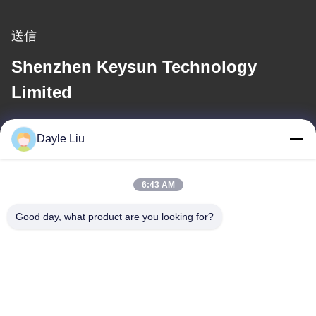
送信
Shenzhen Keysun Technology
Limited
電子メール
Dayle Liu
power06@szzhpower.com
6:43 AM
住所
Good day, what product are you looking for?
住所
中国広東省深セン市宝安区福永街道鳳凰社区鳳興路1号2号棟8、
9A階
Tel