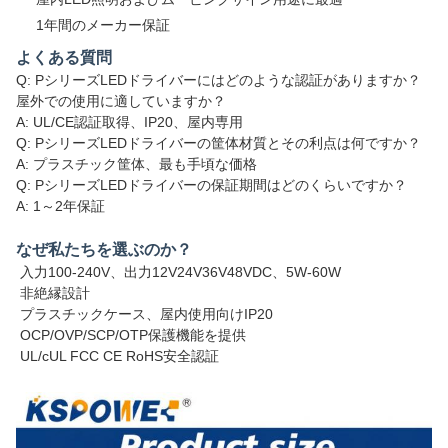
1年間のメーカー保証
よくある質問
Q: PシリーズLEDドライバーにはどのような認証がありますか？
屋外での使用に適していますか？
A: UL/CE認証取得、IP20、屋内専用
Q: PシリーズLEDドライバーの筐体材質とその利点は何ですか？
A: プラスチック筐体、最も手頃な価格
Q: PシリーズLEDドライバーの保証期間はどのくらいですか？
A: 1～2年保証
なぜ私たちを選ぶのか？
入力100-240V、出力12V24V36V48VDC、5W-60W
非絶縁設計
プラスチックケース、屋内使用向けIP20
OCP/OVP/SCP/OTP保護機能を提供
UL/cUL FCC CE RoHS安全認証