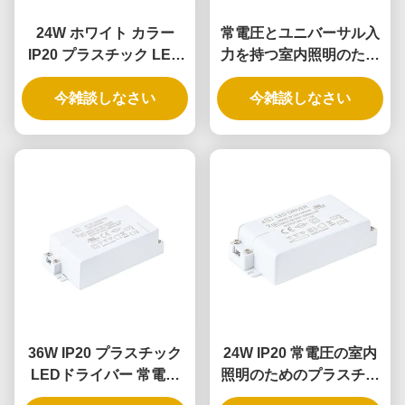
24W ホワイト カラー
常電圧とユニバーサル入
IP20 プラスチック LED
力を持つ室内照明のため
ドライバー 常電圧 室内照
の12W IP20プラスチック
今雑談しなさい
明
LEDドライバー
今雑談しなさい
36W IP20 プラスチック
24W IP20 常電圧の室内
LEDドライバー 常電圧
照明のためのプラスチッ
室内照明用
クLEDドライバー