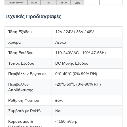
Τεχνικές Προδιαγραφές
Τάση Εξόδου
12V / 24V / 36V / 48V
Χρώμα
Λευκό
Τάση Εισόδου
110-240V AC ±10% 47-63Hz
Τύπος Εξόδου
DC Μονής Εξόδου
Περιβάλλον Εργασίας
0℃-40℃ (0%-90% RH)
Περιβάλλον
-20℃-60℃ (0%-90% RH)
Αποθήκευσης
Ρύθμιση Φορτίου
±5%
Συμβατό με RoHS
Ναι
Κυματισμός &
< 150mVp-p