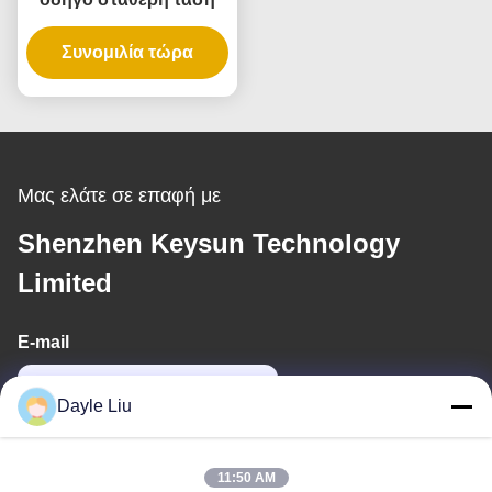
Συνομιλία τώρα
Μας ελάτε σε επαφή με
Shenzhen Keysun Technology
Limited
E-mail
power06@szzhpower.com
Dayle Liu
Η διεύθυνσή μας
11:50 AM