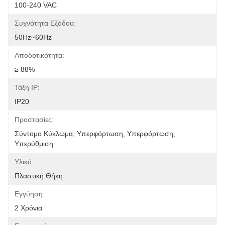
100-240 VAC
Συχνότητα Εξόδου:
50Hz~60Hz
Αποδοτικότητα:
≥ 88%
Τάξη IP:
IP20
Προστασίες:
Σύντομο Κύκλωμα, Υπερφόρτωση, Υπερφόρτωση, 
Υπερύθμιση
Υλικό:
Πλαστική Θήκη
Εγγύηση:
2 Χρόνια