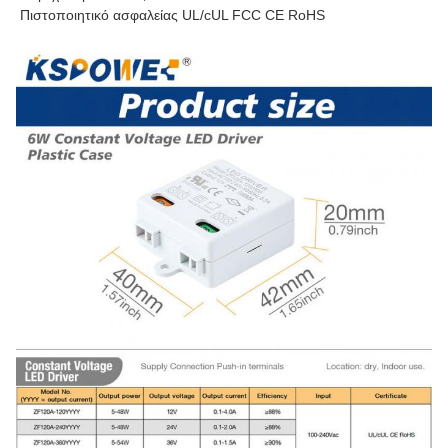
Πιστοποιητικό ασφαλείας UL/cUL FCC CE RoHS