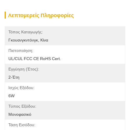
Λεπτομερείς Πληροφορίες
Τόπος Καταγωγής:
Γκουανγκντόνγκ, Κίνα
Πιστοποίηση:
UL/cUL FCC CE RoHS Cert.
Εγγύηση (Έτος):
2-Έτη
Ισχύς Εξόδου:
6W
Τύπος Εξόδου:
Μονοφασικό
Τάση Εισόδου: