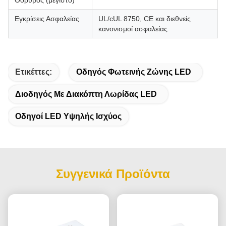
Θόρυβος (μέγιστο)
Εγκρίσεις Ασφαλείας
UL/cUL 8750, CE και διεθνείς
κανονισμοί ασφαλείας
Ετικέττες:
Οδηγός Φωτεινής Ζώνης LED
Διοδηγός Με Διακόπτη Λωρίδας LED
Οδηγοί LED Υψηλής Ισχύος
Συγγενικά Προϊόντα