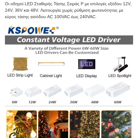
Οι οδηγοί LED Σταθερής Τάσης Σειράς P με επιλογές εξόδου 12V,
24V, 36V και 48V. Λειτουργία χωρίς ρύθμιση φωτεινότητας με
εύρος τάσης εισόδου AC 100VAC έως 240VAC.