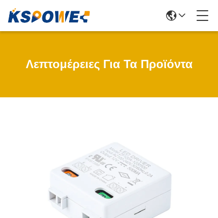
Λεπτομέρειες Για Τα Προϊόντα