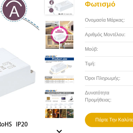
Φωτισμό
Ονομασία Μάρκας:
Αριθμός Μοντέλου:
Μούβ:
Τιμή:
Όροι Πληρωμής:
Δυνατότητα
Προμήθειας:
Πάρτε Την Καλύτε