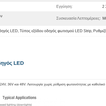
Εγγύηση:
2 
ν 
Συσκευασία Λεπτομέρειες:
Μ
οδηγός LED
, 
Τύπος εξόδου οδηγός φωτισμού LED Strip
, 
Ρυθμιζ
δηγός LED
 24V, 36V και 48V. Λειτουργία χωρίς ρύθμιση φωτεινότητας με καθολι