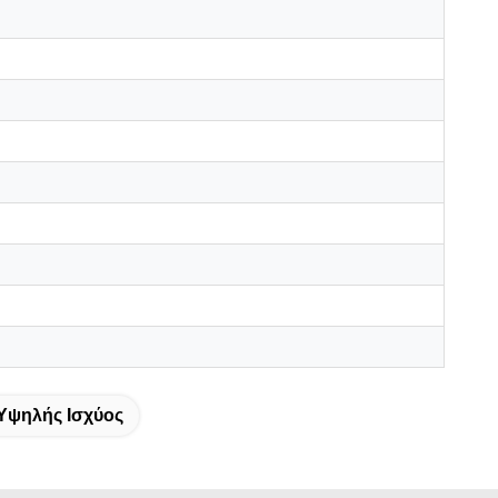
Υψηλής Ισχύος