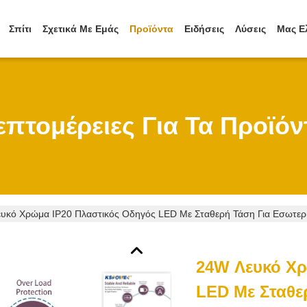
Σπίτι
Σχετικά Με Εμάς
Προϊόντα
Ειδήσεις
Λύσεις
Μας Ε
επτομέρειες Για Τα Προϊόν
υκό Χρώμα IP20 Πλαστικός Οδηγός LED Με Σταθερή Τάση Για Εσωτερ
24W Λευκό Χρ
LED Με Σταθε