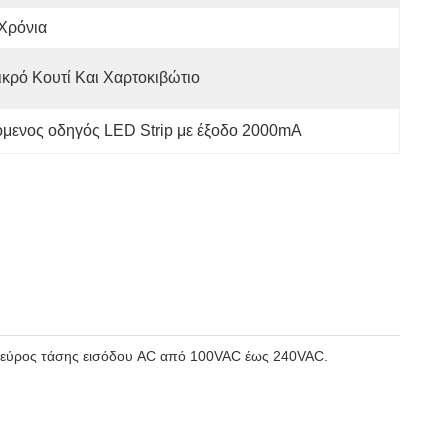
Χρόνια
ικρό Κουτί Και Χαρτοκιβώτιο
όμενος οδηγός LED Strip με έξοδο 2000mA
κό εύρος τάσης εισόδου AC από 100VAC έως 240VAC.