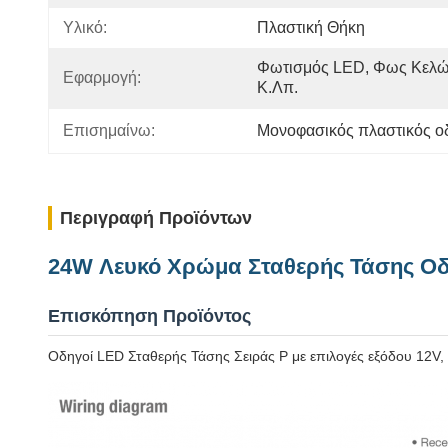
Υλικό:
Πλαστική Θήκη
Φωτισμός LED, Φως Κελώ
Εφαρμογή:
Κ.λπ.
Επισημαίνω:
Μονοφασικός πλαστικός 
Περιγραφή Προϊόντων
24W Λευκό Χρώμα Σταθερής Τάσης Ο
Επισκόπηση Προϊόντος
Οδηγοί LED Σταθερής Τάσης Σειράς P με επιλογές εξόδου 12V,