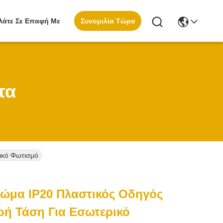
Συνομιλία Τώρα
λάτε Σε Επαφή Με
τα
ικό Φωτισμό
ώμα IP20 Πλαστικός Οδηγός
ρή Τάση Για Εσωτερικό