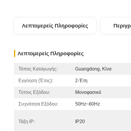
Λεπτομερείς Πληροφορίες
Περιγ
Λεπτομερείς Πληροφορίες
Τόπος Καταγωγής:
Guangdong, Κίνα
Εγγύηση (Έτος):
2-Έτη
Τύπος Εξόδου:
Μονοφασικό
Συχνότητα Εξόδου:
50Hz~60Hz
Τάξη IP:
IP20