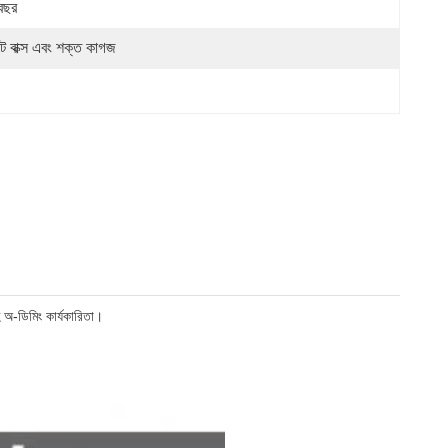
বছর
ট বাক্স এবং শক্ত কাগজ
অ-ডিমিং কার্যকারিতা।