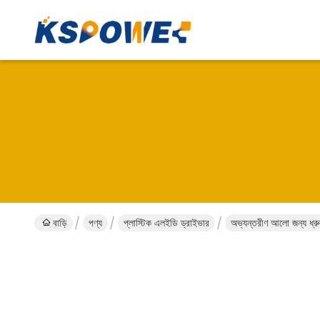
বাড়ি
পণ্য
প্লাস্টিক এলইডি ড্রাইভার
অভ্যন্তরীণ আলো জন্য ধ্র