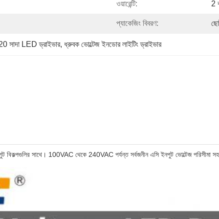
ওয়ারেন্টি:
2 
প্যাকেজিং বিবরণ:
ছো
20 সাদা LED ড্রাইভার
, 
ধ্রুবক ভোল্টেজ ইনডোর লাইটিং ড্রাইভার
ট বিকল্পগুলির সাথে। 100VAC থেকে 240VAC পর্যন্ত সর্বজনীন এসি ইনপুট ভোল্টেজ পরিসীমা সহ 