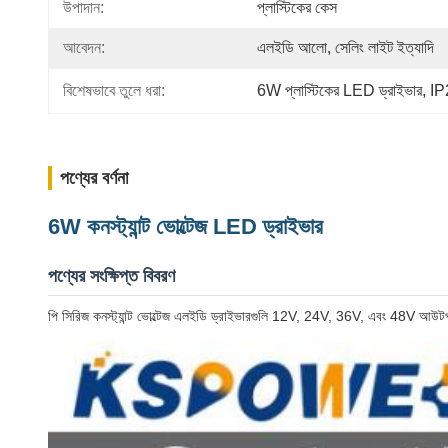
উপাদান:
প্লাস্টিকের কেস
আবেদন:
এলইডি আলো, সেলিং লাইট ইত্যাদি
বিশেষভাবে তুলে ধরা:
6W প্লাস্টিকের LED ড্রাইভার
, 
IP
পণ্যের বর্ণনা
6W কনস্ট্যান্ট ভোল্টেজ LED ড্রাইভার
পণ্যের সংক্ষিপ্ত বিবরণ
পি সিরিজ কনস্ট্যান্ট ভোল্টেজ এলইডি ড্রাইভারগুলি 12V, 24V, 36V, এবং 48V আউটপু