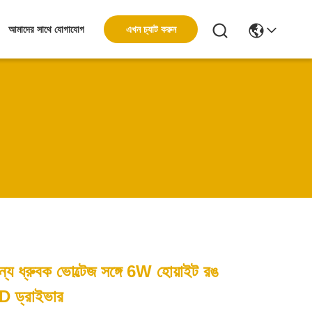
এখন চ্যাট করুন
আমাদের সাথে যোগাযোগ
য ধ্রুবক ভোল্টেজ সঙ্গে 6W হোয়াইট রঙ
D ড্রাইভার