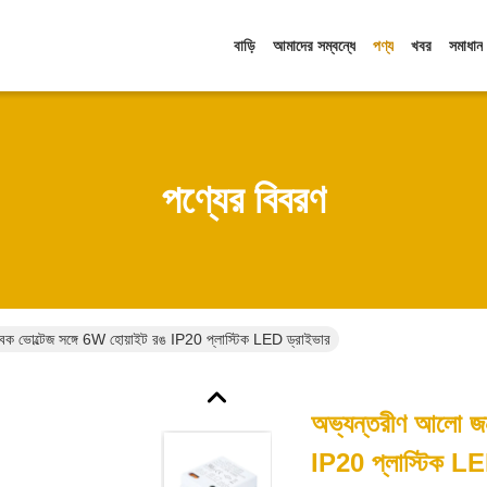
বাড়ি
আমাদের সম্বন্ধে
পণ্য
খবর
সমাধান
পণ্যের বিবরণ
ুবক ভোল্টেজ সঙ্গে 6W হোয়াইট রঙ IP20 প্লাস্টিক LED ড্রাইভার
অভ্যন্তরীণ আলো জন্
IP20 প্লাস্টিক LE