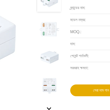
ব্র্যান্ডের নাম:
মডেল নম্বর:
MOQ.:
দাম:
পেমেন্ট শর্তাবলী:
সরবরাহ ক্ষমতা:
সেরা দাম পান