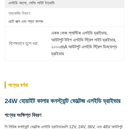
এলইডি আলো, সেলিং লাইট ইত্যাদি
প্যাকেজিং বিবরণ:
ছোট বাক্স এবং শক্ত কাগজ
একক ফেজ প্লাস্টিক এলইডি ড্রাইভার
, 
আউটপুট টাইপ এলইডি স্ট্রিপ লাইট ড্রাইভার
, 
বিশেষভাবে তুলে ধরা:
২০০০mA আউটপুট এলইডি স্ট্রিপ ডিমযোগ্য 
ড্রাইভার
পণ্যের বর্ণনা
24W হোয়াইট কালার কনস্ট্যান্ট ভোল্টেজ এলইডি ড্রাইভার
পণ্যের সংক্ষিপ্ত বিবরণ
পি সিরিজ কনস্ট্যান্ট ভোল্টেজ এলইডি ড্রাইভারগুলি 12V, 24V, 36V, এবং 48V আউটপুট