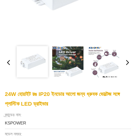
24W হোয়াইট রঙ IP20 ইনডোর আলো জন্য ধ্রুবক ভোল্টেজ সঙ্গে
প্লাস্টিক LED ড্রাইভার
ব্র্যান্ডের নাম:
KSPOWER
মডেল নম্বর: