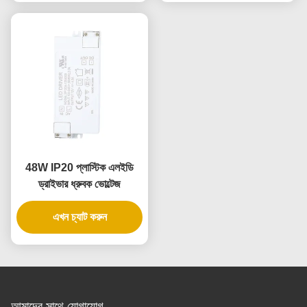
48W IP20 প্লাস্টিক এলইডি
ড্রাইভার ধ্রুবক ভোল্টেজ
এখন চ্যাট করুন
আমাদের সাথে যোগাযোগ