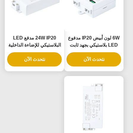
6W لون أبيض IP20 مدفوع
24W IP20 مدفع LED
LED بلاستيكي بجهد ثابت
البلاستيكي للإضاءة الداخلية
للإضاءة الداخلية
بالجهد الثابت
نتحدث الآن
نتحدث الآن