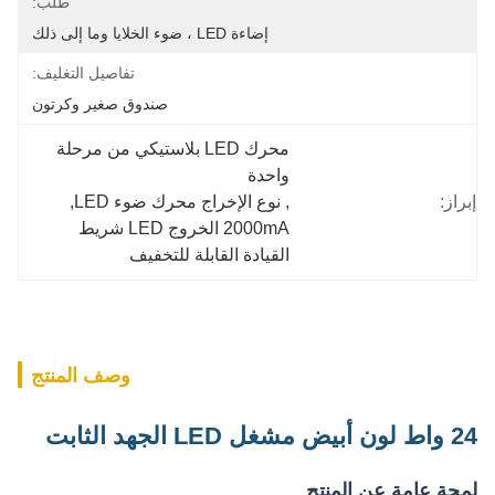
طلب:
إضاءة LED ، ضوء الخلايا وما إلى ذلك
تفاصيل التغليف:
صندوق صغير وكرتون
محرك LED بلاستيكي من مرحلة 
واحدة
إبراز:
, 
نوع الإخراج محرك ضوء LED
, 
2000mA الخروج LED شريط 
القيادة القابلة للتخفيف
وصف المنتج
24 واط لون أبيض مشغل LED الجهد الثابت
لمحة عامة عن المنتج