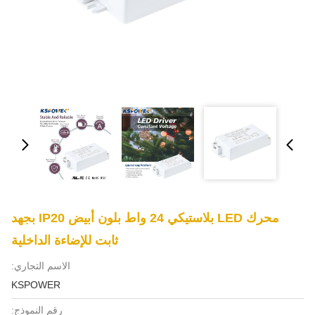
محرك LED بلاستيكي 24 واط بلون أبيض IP20 بجهد
ثابت للإضاءة الداخلية
الاسم التجاري:
KSPOWER
رقم النموذج: