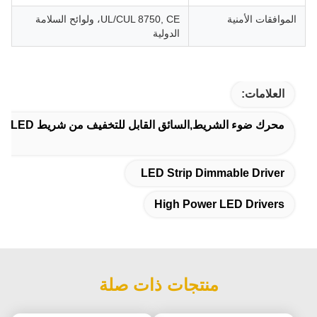
الموافقات الأمنية
UL/CUL 8750, CE، ولوائح السلامة
الدولية
العلامات:
محرك ضوء الشريط,السائق القابل للتخفيف من شريط LED,برامج تشغيل عالية الطاقة
LED Strip Dimmable Driver
High Power LED Drivers
منتجات ذات صلة