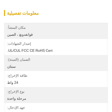
معلومات تفصيلية
مكان المنشأ:
قوانغدونغ ، الصين
إصدار الشهادات:
UL/cUL FCC CE RoHS Cert.
الضمان (السنة):
سنتان
طاقة الإخراج:
24 واط
نوع الإخراج:
مرحلة واحدة
جهد الإدخال: