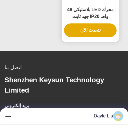
محرك LED بلاستيكي 48
واط IP20 جهد ثابت
نتحدث الآن
اتصل بنا
Shenzhen Keysun Technology
Limited
بريد إلكتروني
Dayle Liu
power06@szzhpower.com